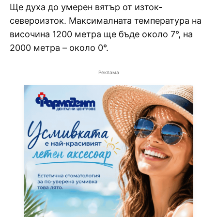
Ще духа до умерен вятър от изток-
североизток. Максималната температура на
височина 1200 метра ще бъде около 7°, на
2000 метра – около 0°.
Реклама