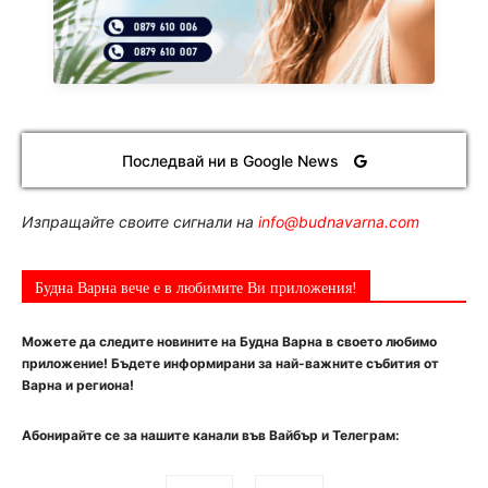
Последвай ни в Google News
Изпращайте своите сигнали на
info@budnavarna.com
Будна Варна вече е в любимите Ви приложения!
Можете да следите новините на Будна Варна в своето любимо
приложение! Бъдете информирани за най-важните събития от
Варна и региона!
Абонирайте се за нашите канали във Вайбър и Телеграм: