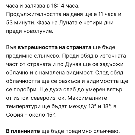
часа и залязва в 18:14 часа.
Продължителността на деня ще е 11 часа и
53 минути. Фаза на Луната е четири дни
преди новолуние.
Във
вътрешността на страната
ще бъде
предимно слънчево. Преди обяд в източната
част от страната и по Дунав ще се задържи
облачно и с намалена видимост. След обяд
облачността ще се разкъса и видимостта ще
се подобри. Ще духа слаб до умерен вятър
от изток-североизток. Максималните
температури ще бъдат между 13° и 18°, в
София – около 15°.
В планините
ще бъде предимно слънчево.