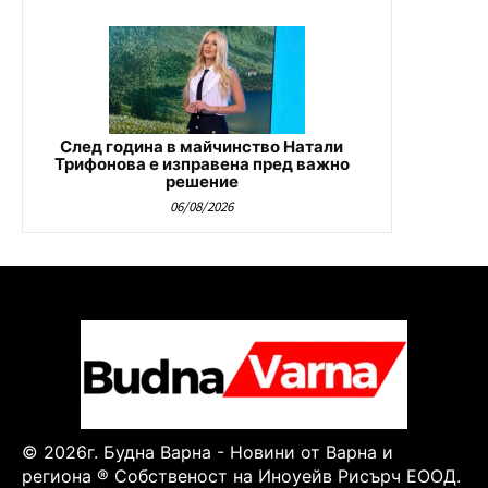
След година в майчинство Натали
Трифонова е изправена пред важно
решение
06/08/2026
© 2026г. Будна Варна - Новини от Варна и
региона ® Собственост на Иноуейв Рисърч ЕООД.