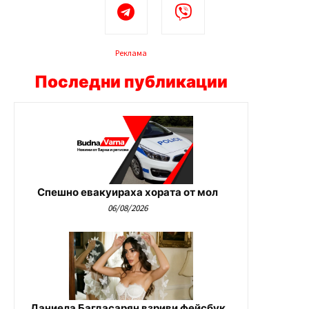
Реклама
Последни публикации
Спешно евакуираха хората от мол
06/08/2026
Даниела Багдасарян взриви фейсбук