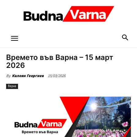
Времето във Варна – 15 март
2026
15/03/2026
By
Калоян Георгиев
Варна