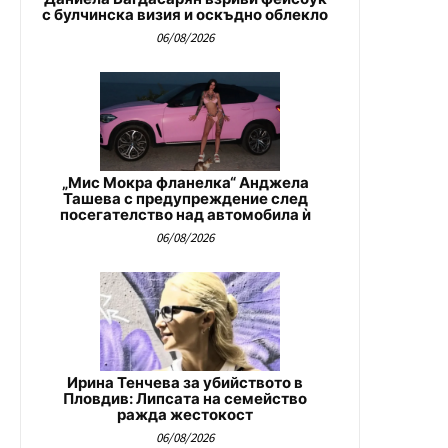
с булчинска визия и оскъдно облекло
06/08/2026
„Мис Мокра фланелка“ Анджела
Ташева с предупреждение след
посегателство над автомобила ѝ
06/08/2026
Ирина Тенчева за убийството в
Пловдив: Липсата на семейство
ражда жестокост
06/08/2026