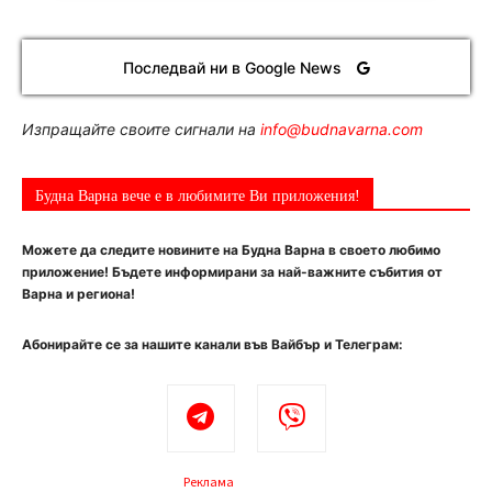
Последвай ни в Google News
Изпращайте своите сигнали на
info@budnavarna.com
Будна Варна вече е в любимите Ви приложения!
Можете да следите новините на Будна Варна в своето любимо
приложение! Бъдете информирани за най-важните събития от
Варна и региона!
Абонирайте се за нашите канали във Вайбър и Телеграм:
Реклама