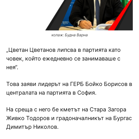
колаж: Будна Варна
„Цветан Цветанов липсва в партията като
човек, който ежедневно се занимаваше с
нея“.
Това заяви лидерът на ГЕРБ Бойко Борисов в
централата на партията в София.
На среща с него бе кметът на Стара Загора
Живко Тодоров и градоначалникът на Бургас
Димитър Николов.