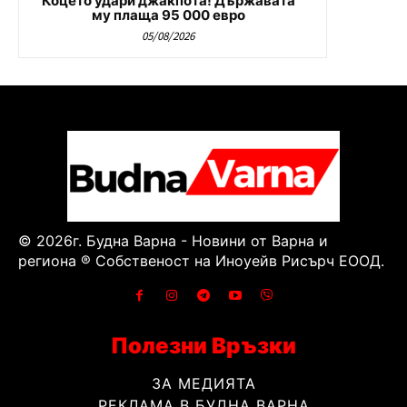
Коцето удари джакпота! Държавата
му плаща 95 000 евро
05/08/2026
© 2026г. Будна Варна - Новини от Варна и
региона ® Собственост на Иноуейв Рисърч ЕООД.
Полезни Връзки
ЗА МЕДИЯТА
РЕКЛАМА В БУДНА ВАРНА