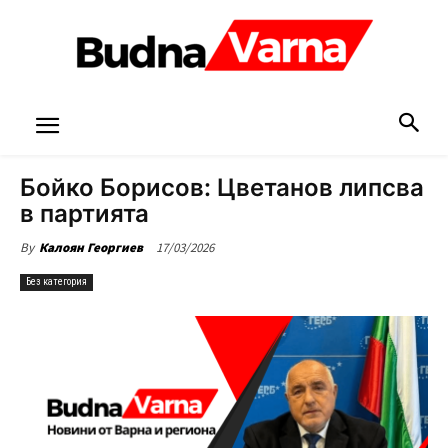
Бойко Борисов: Цветанов липсва
в партията
17/03/2026
By
Калоян Георгиев
Без категория