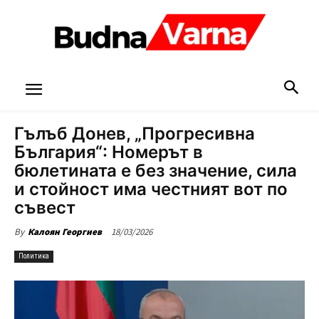
Гълъб Донев, „Прогресивна
България“: Номерът в
бюлетината е без значение, сила
и стойност има честният вот по
съвест
18/03/2026
By
Калоян Георгиев
Политика