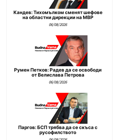
Кандев: Тихомълком сменят шефове
на областни дирекции на МВР
06/08/2026
Румен Петков: Радев да се освободи
от Велислава Петрова
06/08/2026
Паргов: БСП трябва да се скъса с
русофилството
06/08/2026