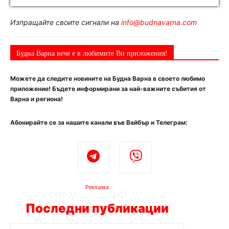
Изпращайте своите сигнали на
info@budnavarna.com
Будна Варна вече е в любимите Ви приложения!
Можете да следите новините на Будна Варна в своето любимо
приложение! Бъдете информирани за най-важните събития от
Варна и региона!
Абонирайте се за нашите канали във Вайбър и Телеграм:
Реклама
Последни публикации