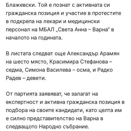
Блажевски. Той е познат с активната си
гражданска позиция и участие в протестите
в подкрепа на лекари и медицински
персонал на МБАЛ „Света Анна – Варна“ в
началото на годината.
В листата следват още Александър Арамян
на шесто място, Красимира Стефанова –
седма, Симона Василева – осма, и Радко
Радев – девети.
От партията заявяват, че залагат на
експертност и активна гражданска позиция в
подбора на своите кандидати, като целта им
е силно представителство на Варна в
следващото Народно събрание.