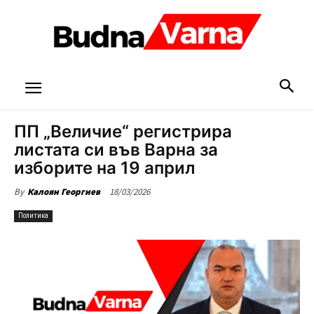
ПП „Величие“ регистрира
листата си във Варна за
изборите на 19 април
18/03/2026
By
Калоян Георгиев
Политика