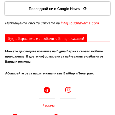
Последвай ни в Google News
Изпращайте своите сигнали на
info@budnavarna.com
Будна Варна вече е в любимите Ви приложения!
Можете да следите новините на Будна Варна в своето любимо
приложение! Бъдете информирани за най-важните събития от
Варна и региона!
Абонирайте се за нашите канали във Вайбър и Телеграм:
Реклама