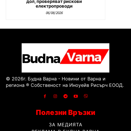
дол, проверяват рискови
електропроводи
06/08/2026
© 2026г. Будна Варна - Новини от Варна и
региона ® Собственост на Иноуейв Рисърч ЕООД.
Полезни Връзки
ЗА МЕДИЯТА