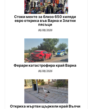
Стоки менте за близо 650 хиляди
евро откриха във Варна и Златни
пясъци
06/08/2026
Ферари катастрофира край Варна
06/08/2026
Откриха мъртви щъркели край Вълчи