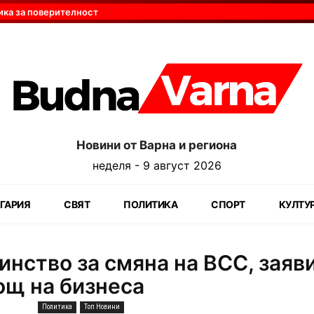
ика за поверителност
Новини от Варна и региона
неделя - 9 август 2026
ГАРИЯ
СВЯТ
ПОЛИТИКА
СПОРТ
КУЛТУ
нство за смяна на ВСС, заяви
ощ на бизнеса
Политика
Топ Новини