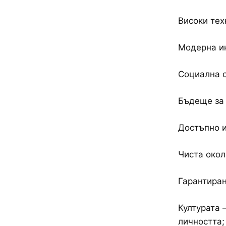
Високи тех
Модерна ин
Социална с
Бъдеще за 
Достъпно и
Чиста окол
Гарантиран
Културата 
личността;