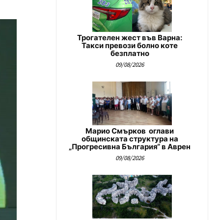
Трогателен жест във Варна:
Такси превози болно коте
безплатно
09/08/2026
Марио Смърков оглави
общинската структура на
„Прогресивна България“ в Аврен
09/08/2026