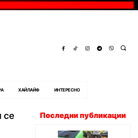
РА
ХАЙЛАЙФ
ИНТЕРЕСНО
 се
Последни публикации