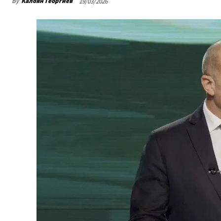
By
Калоян Георгиев
19/03/2026