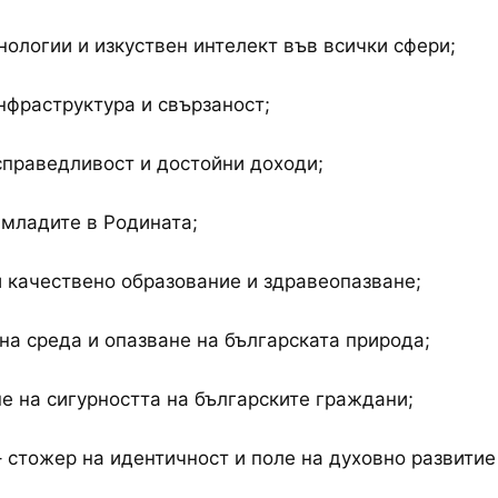
нологии и изкуствен интелект във всички сфери;
фраструктура и свързаност;
праведливост и достойни доходи;
младите в Родината;
 качествено образование и здравеопазване;
на среда и опазване на българската природа;
е на сигурността на българските граждани;
– стожер на идентичност и поле на духовно развитие