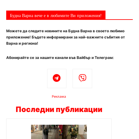
Будна Варна вече е в любимите Ви приложения!
Можете да следите новините на Будна Варна в своето любимо
приложение! Бъдете информирани за най-важните събития от
Варна и региона!
Абонирайте се за нашите канали във Вайбър и Телеграм:
Реклама
Последни публикации