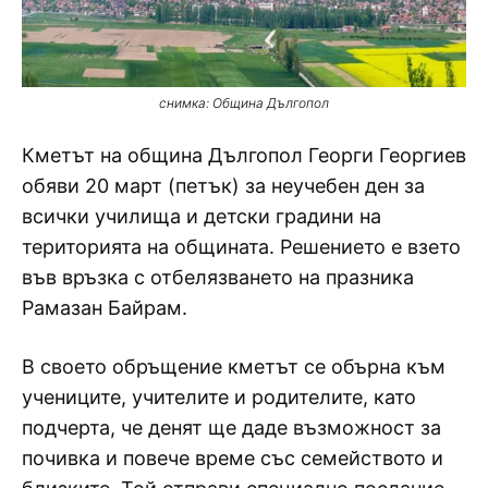
снимка: Община Дългопол
Кметът на община Дългопол Георги Георгиев
обяви 20 март (петък) за неучебен ден за
всички училища и детски градини на
територията на общината. Решението е взето
във връзка с отбелязването на празника
Рамазан Байрам.
В своето обръщение кметът се обърна към
учениците, учителите и родителите, като
подчерта, че денят ще даде възможност за
почивка и повече време със семейството и