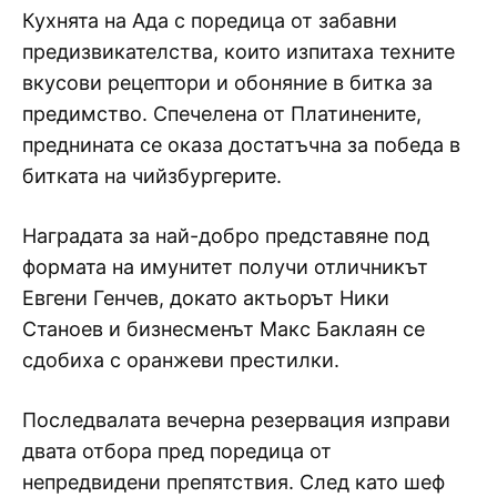
Кухнята на Ада с поредица от забавни
предизвикателства, които изпитаха техните
вкусови рецептори и обоняние в битка за
предимство. Спечелена от Платинените,
преднината се оказа достатъчна за победа в
битката на чийзбургерите.
Наградата за най-добро представяне под
формата на имунитет получи отличникът
Евгени Генчев, докато актьорът Ники
Станоев и бизнесменът Макс Баклаян се
сдобиха с оранжеви престилки.
Последвалата вечерна резервация изправи
двата отбора пред поредица от
непредвидени препятствия. След като шеф