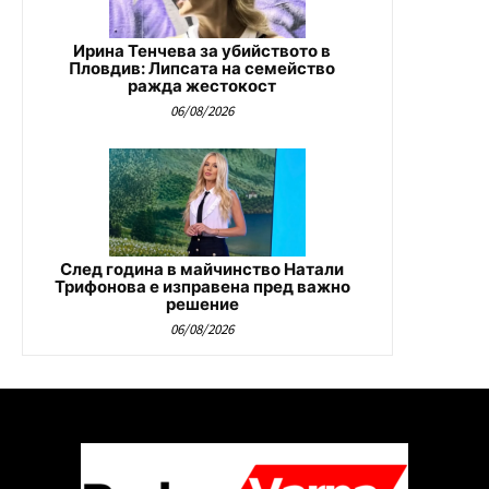
Ирина Тенчева за убийството в
Пловдив: Липсата на семейство
ражда жестокост
06/08/2026
След година в майчинство Натали
Трифонова е изправена пред важно
решение
06/08/2026