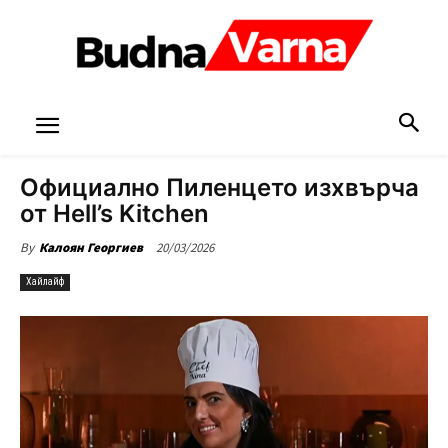
Официално Пиленцето изхвърча
от Hell’s Kitchen
20/03/2026
By
Калоян Георгиев
Хайлайф