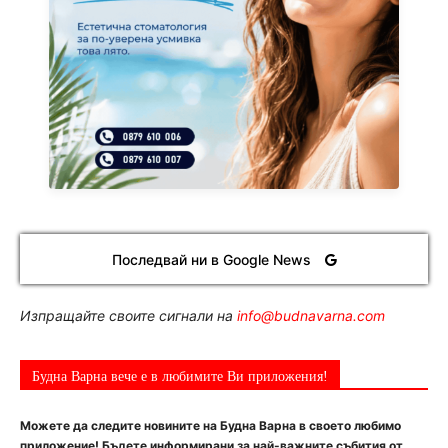
Последвай ни в Google News
Изпращайте своите сигнали на
info@budnavarna.com
Будна Варна вече е в любимите Ви приложения!
Можете да следите новините на Будна Варна в своето любимо
приложение! Бъдете информирани за най-важните събития от