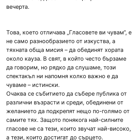
вечерта.
Това, което отличава „Гласовете ви чувам“, е
не само разнообразието от изкуства, а
тяхната обща мисия – да обединят хората
около кауза. В свят, в който често бързаме
да говорим, но рядко да слушаме, този
спектакъл ни напомня колко важно е да
чуваме – истински.
Очаква се събитието да събере публика от
различни възрасти и среди, обединени от
желанието да подкрепят нещо по-голямо от
самите тях. Защото понякога най-силните
гласове не са тези, които звучат най-високо,
а тези, които достигат до сърцето.