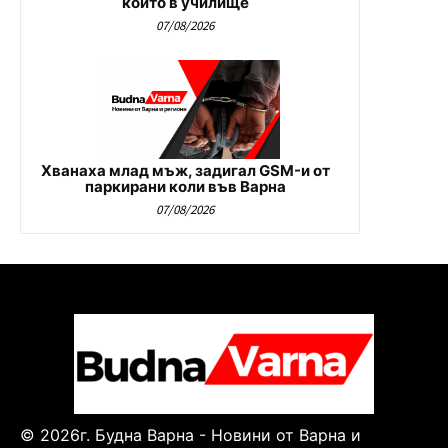
които в училище
07/08/2026
Хванаха млад мъж, задигал GSM-и от
паркирани коли във Варна
07/08/2026
© 2026г. Будна Варна - Новини от Варна и