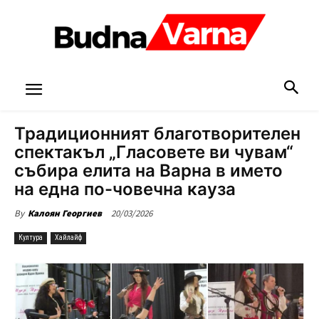
Традиционният благотворителен
спектакъл „Гласовете ви чувам“
събира елита на Варна в името
на една по-човечна кауза
20/03/2026
By
Калоян Георгиев
Култура
Хайлайф