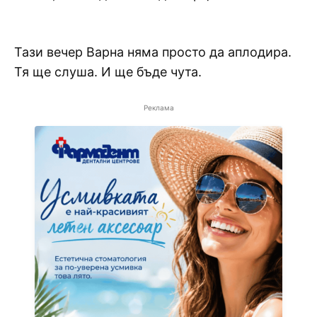
Тази вечер Варна няма просто да аплодира.
Тя ще слуша. И ще бъде чута.
Реклама