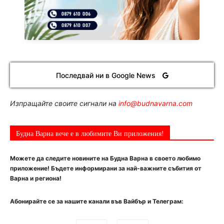
Последвай ни в Google News
Изпращайте своите сигнали на
info@budnavarna.com
Будна Варна вече е в любимите Ви приложения!
Можете да следите новините на Будна Варна в своето любимо
приложение! Бъдете информирани за най-важните събития от
Варна и региона!
Абонирайте се за нашите канали във Вайбър и Телеграм: