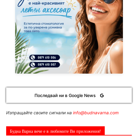
Последвай ни в Google News
Изпращайте своите сигнали на
info@budnavarna.com
Будна Варна вече е в любимите Ви приложения!