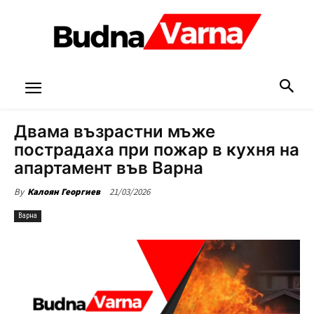
Двама възрастни мъже
пострадаха при пожар в кухня на
апартамент във Варна
21/03/2026
By
Калоян Георгиев
Варна