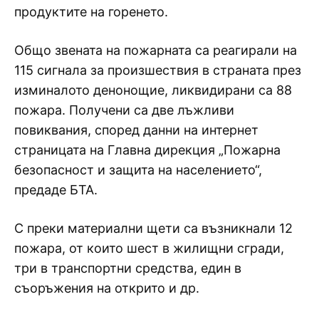
продуктите на горенето.
Общо звената на пожарната са реагирали на
115 сигнала за произшествия в страната през
изминалото денонощие, ликвидирани са 88
пожара. Получени са две лъжливи
повиквания, според данни на интернет
страницата на Главна дирекция „Пожарна
безопасност и защита на населението“,
предаде БТА.
С преки материални щети са възникнали 12
пожара, от които шест в жилищни сгради,
три в транспортни средства, един в
съоръжения на открито и др.