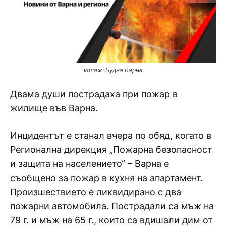
колаж: Будна Варна
Двама души пострадаха при пожар в
жилище във Варна.
Инцидентът е станал вчера по обяд, когато в
Регионална дирекция „Пожарна безопасност
и защита на населението“ – Варна е
съобщено за пожар в кухня на апартамент.
Произшествието е ликвидирано с два
пожарни автомобила. Пострадали са мъж на
79 г. и мъж на 65 г., които са вдишали дим от