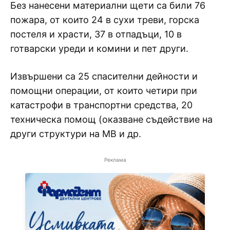
Без нанесени материални щети са били 76
пожара, от които 24 в сухи треви, горска
постеля и храсти, 37 в отпадъци, 10 в
готварски уреди и комини и пет други.
Извършени са 25 спасителни дейности и
помощни операции, от които четири при
катастрофи в транспортни средства, 20
техническа помощ (оказване съдействие на
други структури на МВ и др.
Реклама