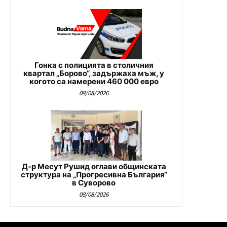
Гонка с полицията в столичния
квартал „Борово“, задържаха мъж, у
когото са намерени 460 000 евро
08/08/2026
Д-р Месут Рушид оглави общинската
структура на „Прогресивна България“
в Суворово
08/08/2026