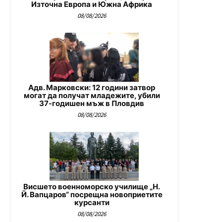
Източна Европа и Южна Африка
08/08/2026
Адв. Марковски: 12 години затвор
могат да получат младежите, убили
37-годишен мъж в Пловдив
08/08/2026
Висшето военноморско училище „Н.
Й. Вапцаров“ посрещна новоприетите
курсанти
08/08/2026