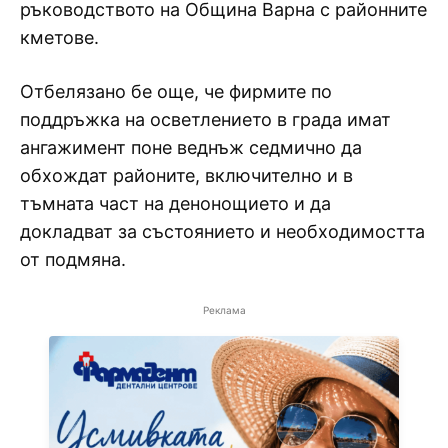
ръководството на Община Варна с районните
кметове.
Отбелязано бе още, че фирмите по
поддръжка на осветлението в града имат
ангажимент поне веднъж седмично да
обхождат районите, включително и в
тъмната част на денонощието и да
докладват за състоянието и необходимостта
от подмяна.
Реклама