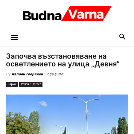
Започва възстановяване на
осветлението на улица „Девня“
23/03/2026
By
Калоян Георгиев
Варна
Район "Одесос"