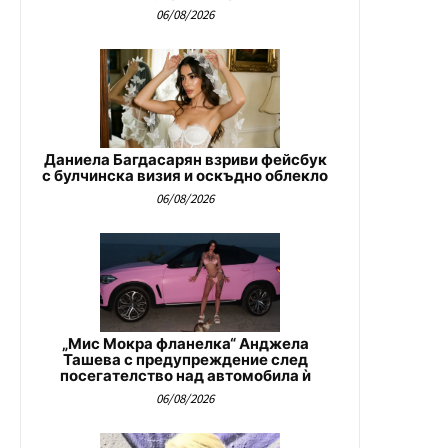
06/08/2026
Даниела Багдасарян взриви фейсбук
с булчинска визия и оскъдно облекло
06/08/2026
„Мис Мокра фланелка“ Анджела
Ташева с предупреждение след
посегателство над автомобила ѝ
06/08/2026