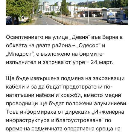
Осветлението на улица „Девня“ във Варна в
обхвата на двата района – „Одесос“ и
„Младост“, е възложено на фирмите-
изпълнител и започва от утре – 24 март.
Ще бъде извършена подмяна на захранващи
кабели и за да бъдат предотвратени по-
нататъшни набези и кражби, вместо медни
проводници ще бъдат положени алуминиеви.
Това информираха от дирекция „Инженерна
инфраструктура и благоустрояване“ по
време на седмичната оперативна среща на