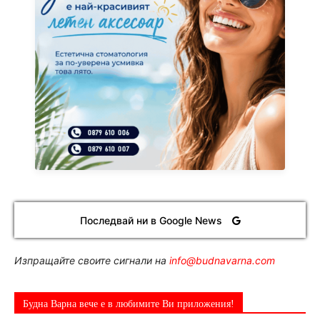
Последвай ни в Google News
Изпращайте своите сигнали на
info@budnavarna.com
Будна Варна вече е в любимите Ви приложения!