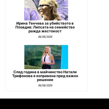
Ирина Тенчева за убийството в
Пловдив: Липсата на семейство
ражда жестокост
06/08/2026
След година в майчинство Натали
Трифонова е изправена пред важно
решение
06/08/2026