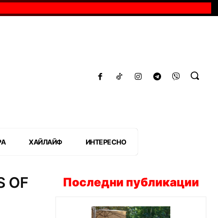
РА
ХАЙЛАЙФ
ИНТЕРЕСНО
S OF
Последни публикации