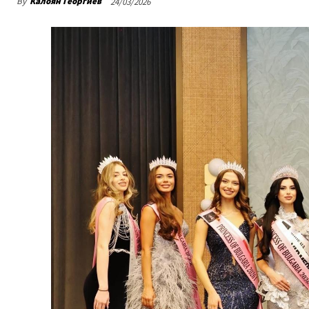
By
Калоян Георгиев
24/03/2026