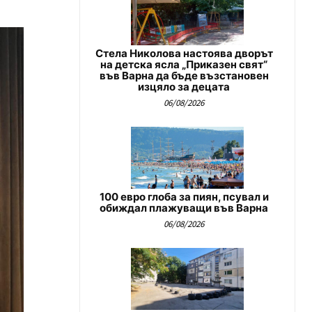
Стела Николова настоява дворът
на детска ясла „Приказен свят“
във Варна да бъде възстановен
изцяло за децата
06/08/2026
100 евро глоба за пиян, псувал и
обиждал плажуващи във Варна
06/08/2026