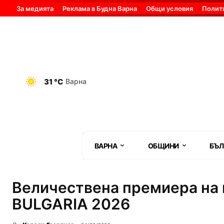
За медията
Реклама в Будна Варна
Общи условия
Полит
31 °C
Варна
ВАРНА
ОБЩИНИ
БЪЛ
Величествена премиера на 
BULGARIA 2026