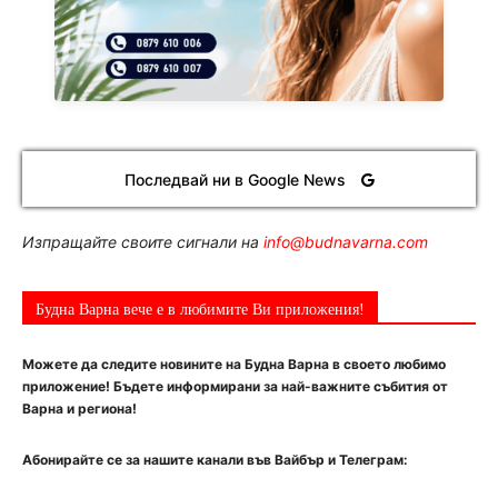
Последвай ни в Google News
Изпращайте своите сигнали на
info@budnavarna.com
Будна Варна вече е в любимите Ви приложения!
Можете да следите новините на Будна Варна в своето любимо
приложение! Бъдете информирани за най-важните събития от
Варна и региона!
Абонирайте се за нашите канали във Вайбър и Телеграм: