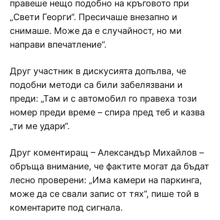
правеше нещо подобно на кръговото при
„Свети Георги“. Пресичаше внезапно и
снимаше. Може да е случайност, но ми
направи впечатление“.
Друг участник в дискусията допълва, че
подобни методи са били забелязвани и
преди: „Там и с автомобил го правеха този
номер преди време – спира пред теб и казва
„ти ме удари“.
Друг коментиращ – Александър Михайлов –
обръща внимание, че фактите могат да бъдат
лесно проверени: „Има камери на паркинга,
може да се свали запис от тях“, пише той в
коментарите под сигнала.