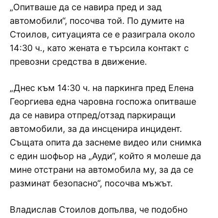
„Опитваше да се навира пред и зад
автомобили“, посочва той. По думите на
Стоилов, ситуацията се е разиграла около
14:30 ч., като жената е търсила контакт с
превозни средства в движение.
„Днес към 14:30 ч. на паркинга пред Елена
Георгиева една чаровна госпожа опитваше
да се навира отпред/отзад паркиращи
автомобили, за да инсценира инцидент.
Същата опита да заснеме видео или снимка
с един шофьор на „Ауди“, който я молеше да
мине отстрани на автомобила му, за да се
разминат безопасно“, посочва мъжът.
Владислав Стоилов допълва, че подобно