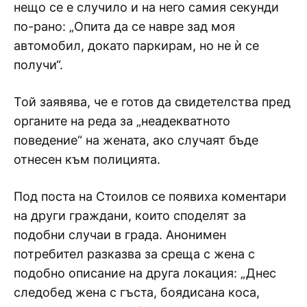
нещо се е случило и на него самия секунди
по-рано: „Опита да се навре зад моя
автомобил, докато паркирам, но не ѝ се
получи“.
Той заявява, че е готов да свидетелства пред
органите на реда за „неадекватното
поведение“ на жената, ако случаят бъде
отнесен към полицията.
Под поста на Стоилов се появиха коментари
на други граждани, които споделят за
подобни случаи в града. Анонимен
потребител разказва за среща с жена с
подобно описание на друга локация: „Днес
следобед жена с гъста, боядисана коса,