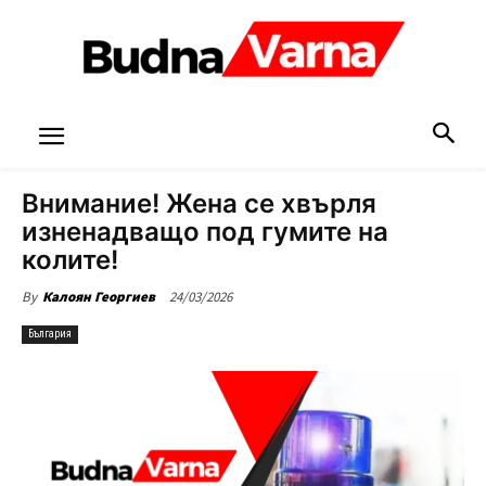
Внимание! Жена се хвърля
изненадващо под гумите на
колите!
24/03/2026
By
Калоян Георгиев
България