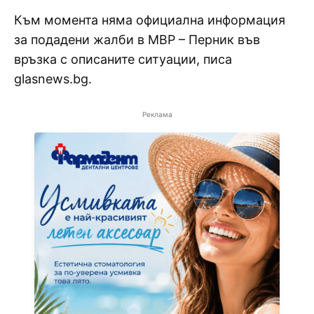
Към момента няма официална информация
за подадени жалби в МВР – Перник във
връзка с описаните ситуации, писа
glasnews.bg.
Реклама