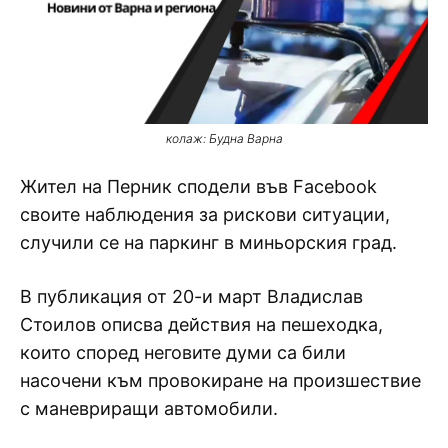
колаж: Будна Варна
Жител на Перник сподели във Facebook
своите наблюдения за рискови ситуации,
случили се на паркинг в миньорския град.
В публикация от 20-и март Владислав
Стоилов описва действия на пешеходка,
които според неговите думи са били
насочени към провокиране на произшествие
с маневриращи автомобили.