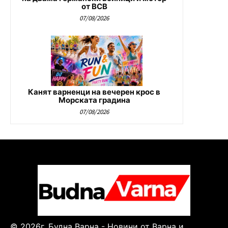
от ВСВ
07/08/2026
Канят варненци на вечерен крос в
Морската градина
07/08/2026
© 2026г. Будна Варна - Новини от Варна и