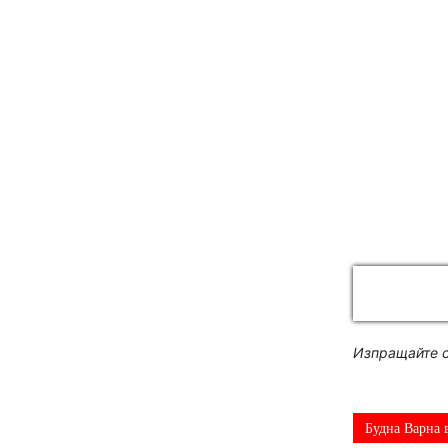
Изпращайте с
Будна Варна 