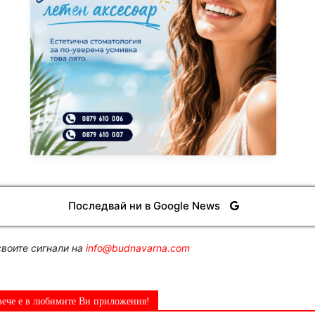
Последвай ни в Google News
воите сигнали на
info@budnavarna.com
вече е в любимите Ви приложения!