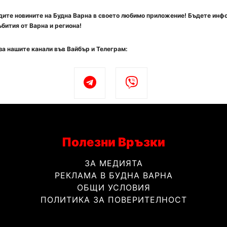
ите новините на Будна Варна в своето любимо приложение! Бъдете инф
бития от Варна и региона!
за нашите канали във Вайбър и Телеграм:
Полезни Връзки
ЗА МЕДИЯТА
РЕКЛАМА В БУДНА ВАРНА
ОБЩИ УСЛОВИЯ
ПОЛИТИКА ЗА ПОВЕРИТЕЛНОСТ