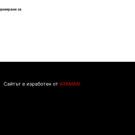
ормирани за
Сайтът е изработен от
ATAMAN