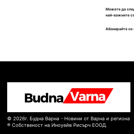
Можете да след
най-важните съ
Абонирайте се 
© 2026г. Будна Варна - Новини от Варна и региона
® Собственост на Иноуейв Рисърч ЕООД.