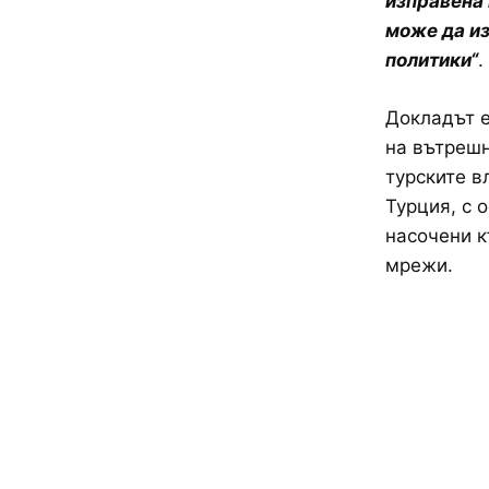
изправена 
може да из
политики“
.
Докладът е
на вътрешн
турските в
Турция, с 
насочени к
мрежи.