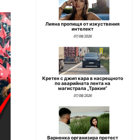
Лияна пропищя от изкуствения
интелект
07/08/2026
Кретен с джип кара в насрещното
по аварийната лента на
магистрала „Тракия“
07/08/2026
Варненка организира протест