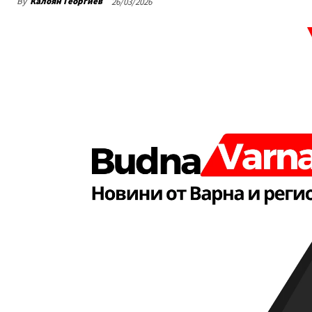
By
Калоян Георгиев
26/03/2026