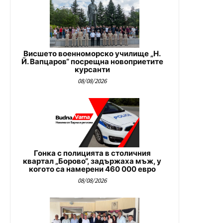
Висшето военноморско училище „Н.
Й. Вапцаров“ посрещна новоприетите
курсанти
08/08/2026
Гонка с полицията в столичния
квартал „Борово“, задържаха мъж, у
когото са намерени 460 000 евро
08/08/2026