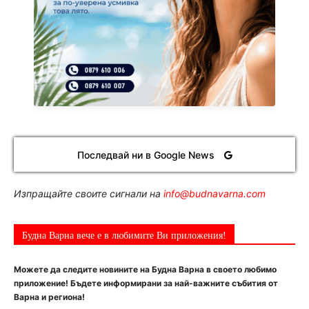
Последвай ни в Google News
Изпращайте своите сигнали на
info@budnavarna.com
Будна Варна вече е в любимите Ви приложения!
Можете да следите новините на Будна Варна в своето любимо
приложение! Бъдете информирани за най-важните събития от
Варна и региона!