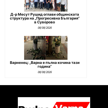
Д-р Месут Рушид оглави общинската
структура на „Прогресивна България“
в Суворово
08/08/2026
Варненец: „Варна е пълна кочина тази
година“
08/08/2026