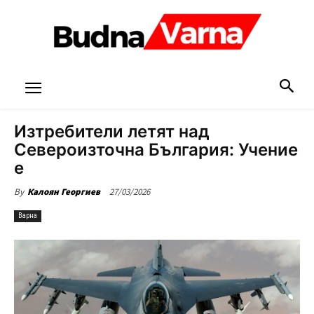
Изтребители летят над
Североизточна България: Учение
е
27/03/2026
By
Калоян Георгиев
Варна