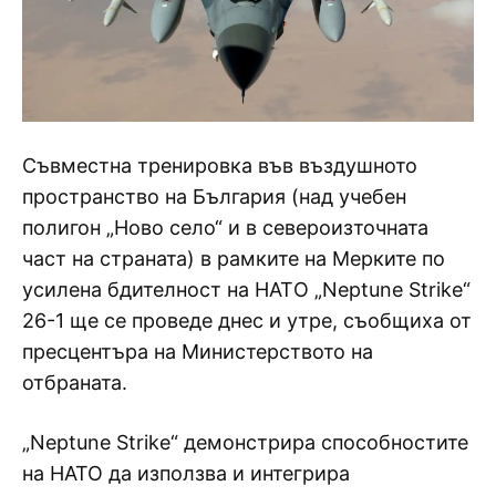
Съвместна тренировка във въздушното
пространство на България (над учебен
полигон „Ново село“ и в североизточната
част на страната) в рамките на Мерките по
усилена бдителност на НАТO „Neptune Strike“
26-1 ще се проведе днес и утре, съобщиха от
пресцентъра на Министерството на
отбраната.
„Neptune Strike“ демонстрира способностите
на НАТО да използва и интегрира