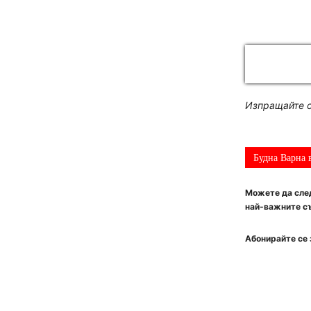
Изпращайте с
Будна Варна 
Можете да след
най-важните съ
Абонирайте се 