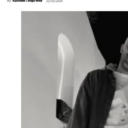
By
Калоян Георгиев
31/03/2026