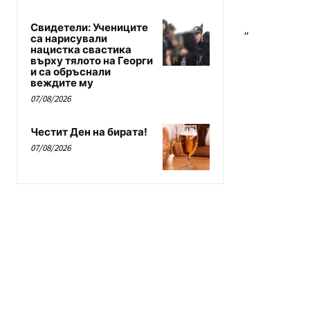
Свидетели: Учениците
„
са нарисували
нацистка свастика
върху тялото на Георги
и са обръснали
веждите му
07/08/2026
Честит Ден на бирата!
07/08/2026