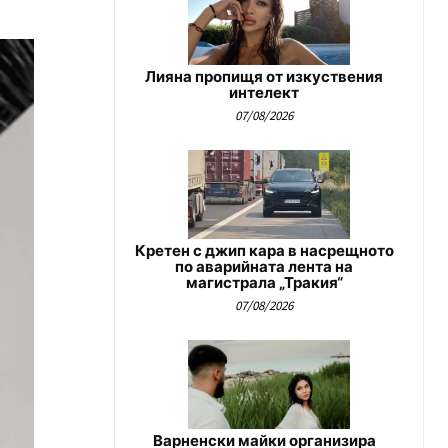
Лияна пропищя от изкуствения
интелект
07/08/2026
Кретен с джип кара в насрещното
по аварийната лента на
магистрала „Тракия“
07/08/2026
Варненски майки организира