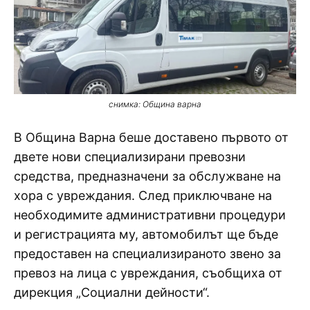
снимка: Община варна
В Община Варна беше доставено първото от
двете нови специализирани превозни
средства, предназначени за обслужване на
хора с увреждания. След приключване на
необходимите административни процедури
и регистрацията му, автомобилът ще бъде
предоставен на специализираното звено за
превоз на лица с увреждания, съобщиха от
дирекция „Социални дейности“.