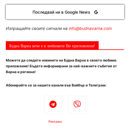
Последвай ни в Google News
Изпращайте своите сигнали на
info@budnavarna.com
Будна Варна вече е в любимите Ви приложения!
Можете да следите новините на Будна Варна в своето любимо
приложение! Бъдете информирани за най-важните събития от
Варна и региона!
Абонирайте се за нашите канали във Вайбър и Телеграм:
Реклама