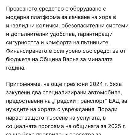
Превозното средство е оборудвано с
модерна платформа за качване на хора в
инвалидни колички, обезопасителни системи
и допълнителни удобства, гарантиращи
сигурността и комфорта на пътниците.
Финансирането е осигурено със средства от
бюджета на Община Варна за миналата
година.
Припомняме, че още през юни 2024 г. бяха
закупени два специализирани автомобила,
предоставени на „Градски транспорт“ ЕАД за
нуждите на хората с увреждания. Поради
нарастващото търсене на услугата, в
социалната програма на общината за 2025 г.
също бяха предвидени средства за