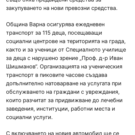
закупуването на нови превозни средства.
Община Варна осигурява ежедневен
транспорт за 115 деца, посещаващи
социални центрове на територията на града,
както и за ученици от Специалното училище
за деца с нарушено зрение „Проф. д-р Иван
Шишманов“. Организацията на ученическия
транспорт в пиковите часове създава
допълнително натоварване на услугата при
обслужването на граждани с увреждания,
които разчитат за придвижване до лечебни
заведения, институции, работни места и
социални услуги.
С включването на новия автомобил ще се