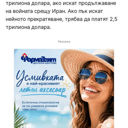
трилиона долара, ако искат продължаване
на войната срещу Иран. Ако пък искат
нейното прекратяване, трябва да платят 2,5
трилиона долара.
Реклама