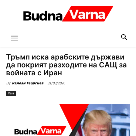
Тръмп иска арабските държави
да покрият разходите на САЩ за
войната с Иран
31/03/2026
By
Калоян Георгиев
Свят