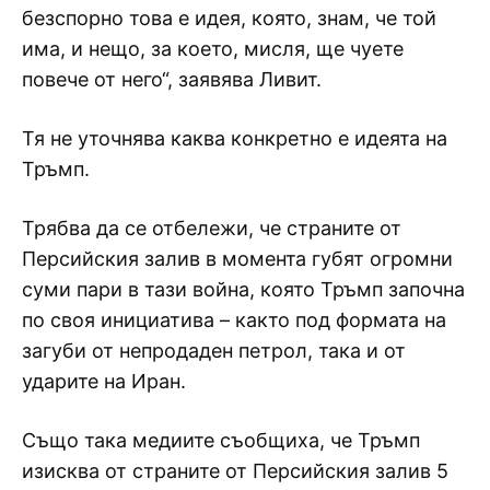
безспорно това е идея, която, знам, че той
има, и нещо, за което, мисля, ще чуете
повече от него“, заявява Ливит.
Тя не уточнява каква конкретно е идеята на
Тръмп.
Трябва да се отбележи, че страните от
Персийския залив в момента губят огромни
суми пари в тази война, която Тръмп започна
по своя инициатива – както под формата на
загуби от непродаден петрол, така и от
ударите на Иран.
Също така медиите съобщиха, че Тръмп
изисква от страните от Персийския залив 5