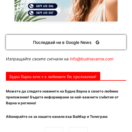
Последвай ни в Google News
Изпращайте своите сигнали на
info@budnavarna.com
Будна Варна вече е в любимите Ви приложения!
Можете да следите новините на Будна Варна в своето любимо
приложение! Бъдете информирани за най-важните събития от
Варна и региона!
Абонирайте се за нашите канали във Вайбър и Телеграм: