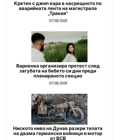
Кретен с джип кара в насрещното по
аварийната лента на магистрала
„Тракия“
07/08/2026
Варненка организира протест след
загубата на бебето си дни преди
планираното секцио
07/08/2026
Ниското ниво на Дунав разкри телата
на двама германски войници и мотор
от ВСВ