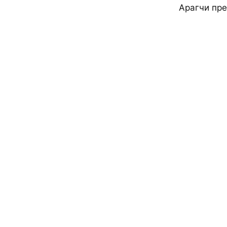
Арагчи пре