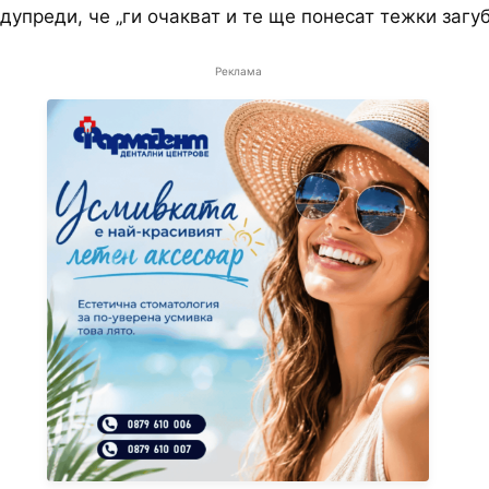
дупреди, че „ги очакват и те ще понесат тежки загуб
Реклама