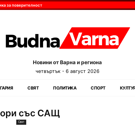
ика за поверителност
Новини от Варна и региона
четвъртък - 6 август 2026
ГАРИЯ
СВЯТ
ПОЛИТИКА
СПОРТ
КУЛТУ
вори със САЩ
Свят