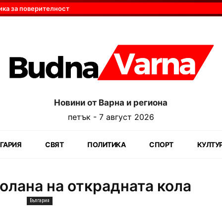
ика за поверителност
Новини от Варна и региона
петък - 7 август 2026
ГАРИЯ
СВЯТ
ПОЛИТИКА
СПОРТ
КУЛТУ
олана на открадната кола
България