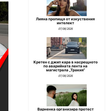
Лияна пропищя от изкуствения
интелект
07/08/2026
Кретен с джип кара в насрещното
по аварийната лента на
магистрала „Тракия“
07/08/2026
Варненка организира протест