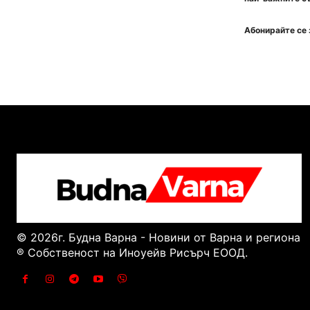
Абонирайте се 
© 2026г. Будна Варна - Новини от Варна и региона
® Собственост на Иноуейв Рисърч ЕООД.