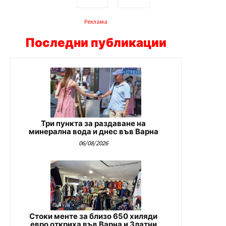
Реклама
Последни публикации
Три пункта за раздаване на
минерална вода и днес във Варна
06/08/2026
Стоки менте за близо 650 хиляди
евро откриха във Варна и Златни