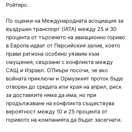
Ройтерс.
По оценки на Международната асоциация за
въздушен транспорт (IATA) между 25 и 30
процента от търсенето на авиационно гориво
в Европа идват от Персийския залив, което
прави региона особено уязвим към
смущения, свързани с конфликта между
САЩ и Израел. О’Лиъри посочи, че ако
войната приключи и Ормузкият проток бъде
отворен до средата или края на април, риск
за доставките няма да има, но при
продължаване на конфликта съществува
вероятност между 10 и 25 процента от
горивото на компанията да бъдат засегнати.