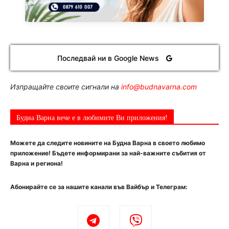
Последвай ни в Google News
Изпращайте своите сигнали на
info@budnavarna.com
Будна Варна вече е в любимите Ви приложения!
Можете да следите новините на Будна Варна в своето любимо
приложение! Бъдете информирани за най-важните събития от
Варна и региона!
Абонирайте се за нашите канали във Вайбър и Телеграм: