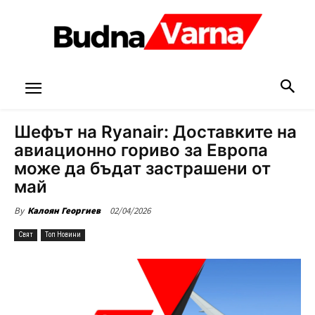
Шефът на Ryanair: Доставките на
авиационно гориво за Европа
може да бъдат застрашени от
май
02/04/2026
By
Калоян Георгиев
Свят
Топ Новини