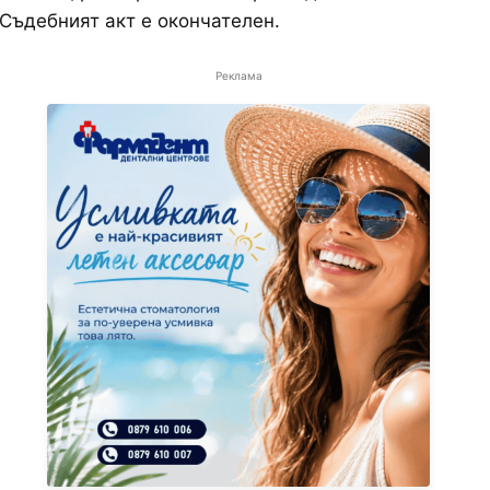
 Съдебният акт е окончателен.
Реклама