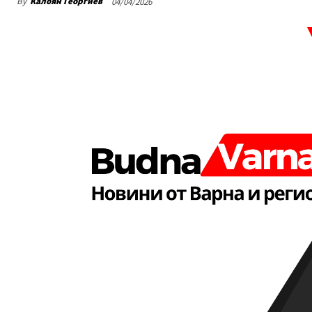
By
Калоян Георгиев
04/04/2026