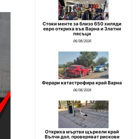
Стоки менте за близо 650 хиляди
евро откриха във Варна и Златни
пясъци
06/08/2026
Ферари катастрофира край Варна
06/08/2026
Откриха мъртви щъркели край
Вълчи дол, проверяват рискови