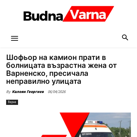
Шофьор на камион прати в
болницата възрастна жена от
Варненско, пресичала
неправилно улицата
06/04/2026
By
Калоян Георгиев
Варна