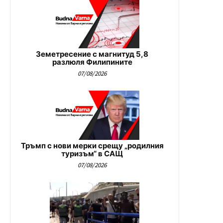
Земетресение с магнитуд 5,8
разлюля Филипините
07/08/2026
Тръмп с нови мерки срещу „родилния
туризъм“ в САЩ
07/08/2026