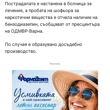
Пострадалата е настанена в болница за
лечение, а пробата на шофьора за
наркотични вещества е отчела наличие на
бензодиазепин, съобщават от пресцентъра
на ОДМВР-Варна.
По случая е образувано досъдебно
производство.
Реклама