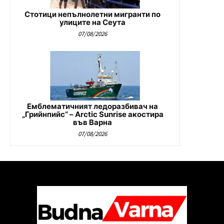
Стотици непълнолетни мигранти по
улиците на Сеута
07/08/2026
Емблематичният ледоразбивач на
„Грийнпийс“ – Arctic Sunrise акостира
във Варна
07/08/2026