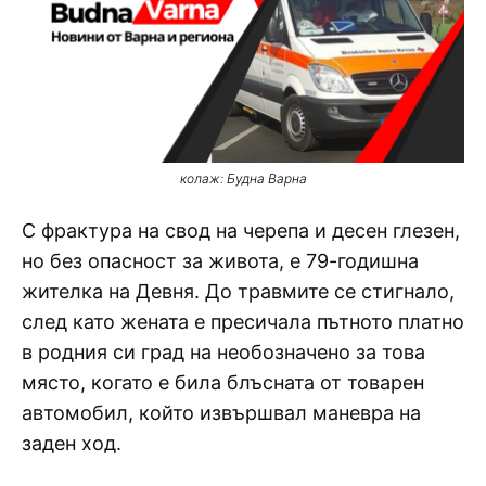
колаж: Будна Варна
С фрактура на свод на черепа и десен глезен,
но без опасност за живота, е 79-годишна
жителка на Девня. До травмите се стигнало,
след като жената е пресичала пътното платно
в родния си град на необозначено за това
място, когато е била блъсната от товарен
автомобил, който извършвал маневра на
заден ход.