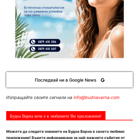
Последвай ни в Google News
Изпращайте своите сигнали на
info@budnavarna.com
Будна Варна вече е в любимите Ви приложения!
Можете да следите новините на Будна Варна в своето любимо
приложение! Бъдете информирани за най-важните събития от