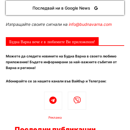
Последвай ни в Google News
Изпращайте своите сигнали на
info@budnavarna.com
Будна Варна вече е в любимите Ви приложения!
Можете да следите новините на Будна Варна в своето любимо
приложение! Бъдете информирани за най-важните събития от
Варна и региона!
Абонирайте се за нашите канали във Вайбър и Телеграм:
Реклама
Последни публикации