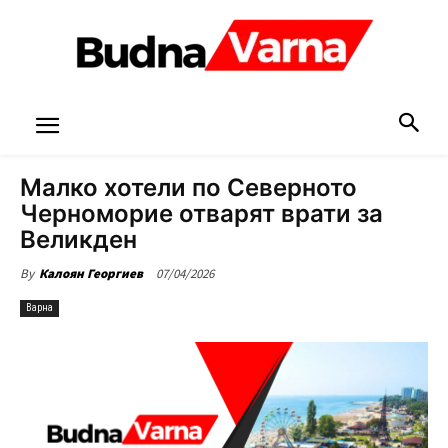
Малко хотели по Северното
Черноморие отварят врати за
Великден
07/04/2026
By
Калоян Георгиев
Варна