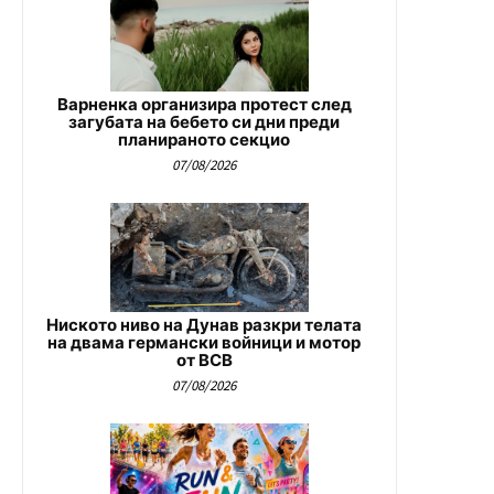
Варненка организира протест след
загубата на бебето си дни преди
планираното секцио
07/08/2026
Ниското ниво на Дунав разкри телата
на двама германски войници и мотор
от ВСВ
07/08/2026