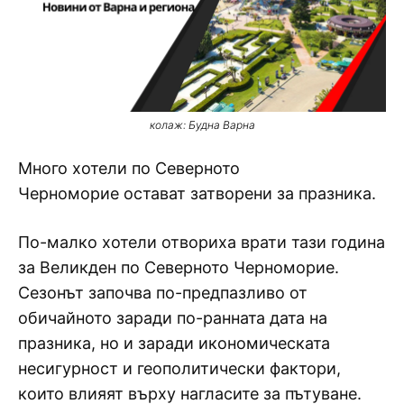
колаж: Будна Варна
Много хотели по Северното
Черноморие остават затворени за празника.
По-малко хотели отвориха врати тази година
за Великден по Северното Черноморие.
Сезонът започва по-предпазливо от
обичайното заради по-ранната дата на
празника, но и заради икономическата
несигурност и геополитически фактори,
които влияят върху нагласите за пътуване.