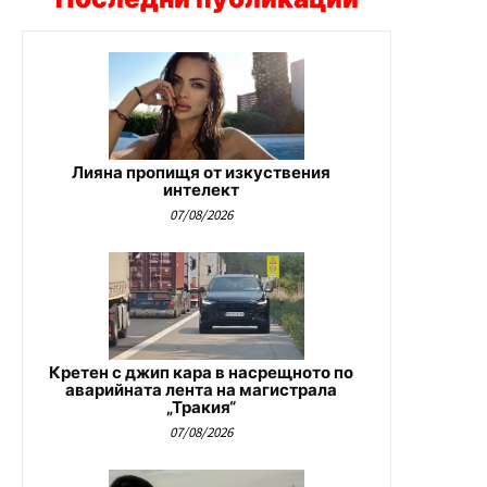
Лияна пропищя от изкуствения
интелект
07/08/2026
Кретен с джип кара в насрещното по
аварийната лента на магистрала
„Тракия“
07/08/2026