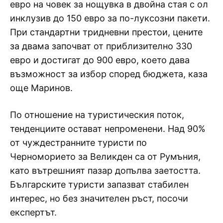
евро на човек за нощувка в двойна стая с ол
инклузив до 150 евро за по-луксозни пакети.
При стандартни тридневни престои, цените
за двама започват от приблизително 330
евро и достигат до 900 евро, което дава
възможност за избор според бюджета, каза
още Маринов.
По отношение на туристическия поток,
тенденциите остават непроменени. Над 90%
от чуждестранните туристи по
Черноморието за Великден са от Румъния,
като вътрешният пазар допълва заетостта.
Българските туристи запазват стабилен
интерес, но без значителен ръст, посочи
експертът.