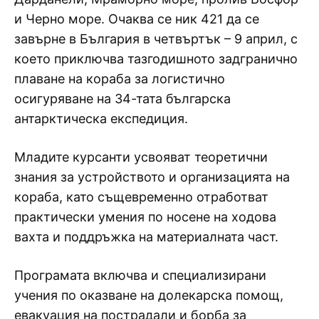
и Черно море. Очаква се ник 421 да се
завърне в България в четвъртък – 9 април, с
което приключва тазгодишното задгранично
плаване на кораба за логистично
осигуряване на 34-тата българска
антарктическа експедиция.
Младите курсанти усвояват теоретични
знания за устройството и организацията на
кораба, като същевременно отработват
практически умения по носене на ходова
вахта и поддръжка на материалната част.
Програмата включва и специализирани
учения по оказване на долекарска помощ,
евакуация на пострадали и борба за