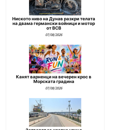
Ниското ниво на Дунав разкри телата
на двама германски войници и мотор
от ВСВ
07/08/2026
Канят варненци на вечерен крос в
Морската градина
07/08/2026