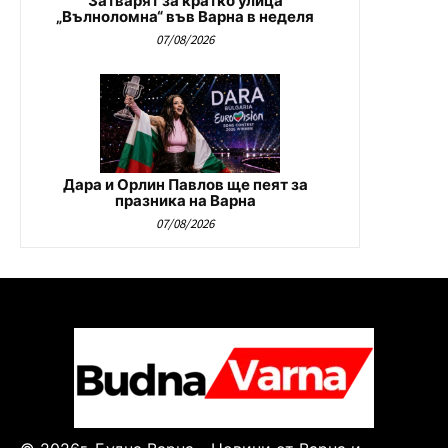
Затварят за кратко улица
„Вълноломна“ във Варна в неделя
07/08/2026
Дара и Орлин Павлов ще пеят за
празника на Варна
07/08/2026