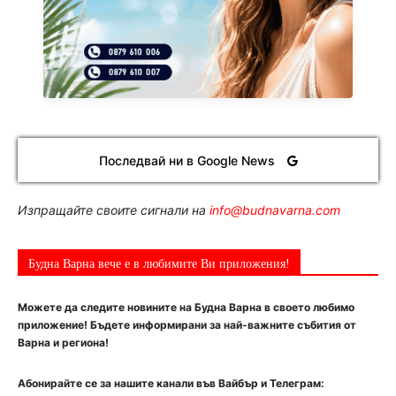
Последвай ни в Google News
Изпращайте своите сигнали на
info@budnavarna.com
Будна Варна вече е в любимите Ви приложения!
Можете да следите новините на Будна Варна в своето любимо
приложение! Бъдете информирани за най-важните събития от
Варна и региона!
Абонирайте се за нашите канали във Вайбър и Телеграм: