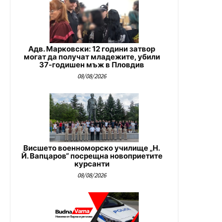
Адв. Марковски: 12 години затвор
могат да получат младежите, убили
37-годишен мъж в Пловдив
08/08/2026
Висшето военноморско училище „Н.
Й. Вапцаров“ посрещна новоприетите
курсанти
08/08/2026