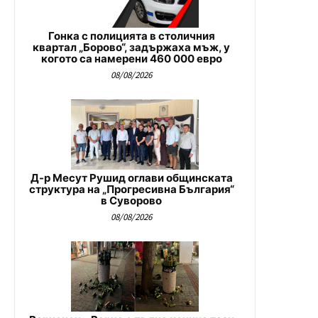
Гонка с полицията в столичния
квартал „Борово“, задържаха мъж, у
когото са намерени 460 000 евро
08/08/2026
Д-р Месут Рушид оглави общинската
структура на „Прогресивна България“
в Суворово
08/08/2026