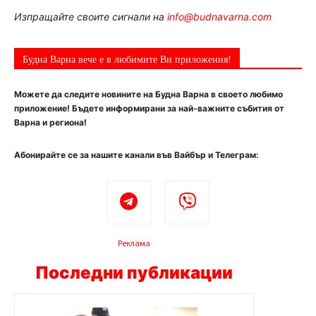
Изпращайте своите сигнали на
info@budnavarna.com
Будна Варна вече е в любимите Ви приложения!
Можете да следите новините на Будна Варна в своето любимо
приложение! Бъдете информирани за най-важните събития от
Варна и региона!
Абонирайте се за нашите канали във Вайбър и Телеграм:
Реклама
Последни публикации