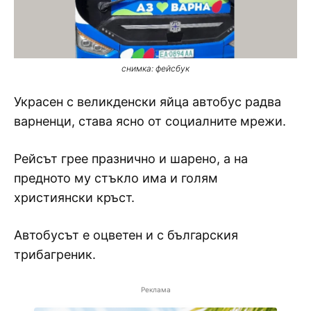
снимка: фейсбук
Украсен с великденски яйца автобус радва
варненци, става ясно от социалните мрежи.
Рейсът грее празнично и шарено, а на
предното му стъкло има и голям
християнски кръст.
Автобусът е оцветен и с българския
трибагреник.
Реклама