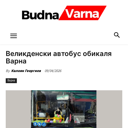
Великденски автобус обикаля
Варна
09/04/2026
By
Калоян Георгиев
Варна