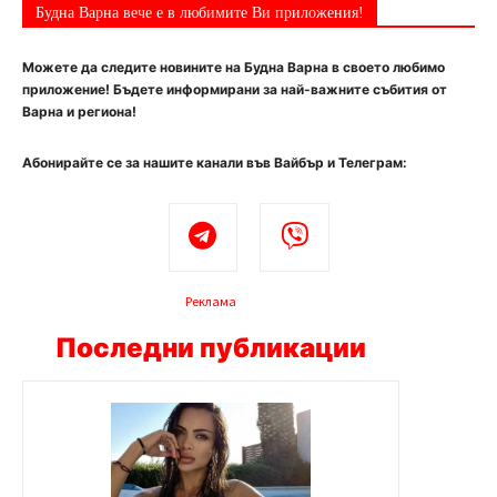
Будна Варна вече е в любимите Ви приложения!
Можете да следите новините на Будна Варна в своето любимо
приложение! Бъдете информирани за най-важните събития от
Варна и региона!
Абонирайте се за нашите канали във Вайбър и Телеграм:
Реклама
Последни публикации