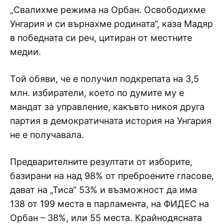
„Свалихме режима на Орбан. Освободихме
Унгария и си върнахме родината“, каза Мадяр
в победната си реч, цитиран от местните
медии.
Той обяви, че е получил подкрепата на 3,5
млн. избиратели, което по думите му е
мандат за управление, какъвто никоя друга
партия в демократичната история на Унгария
не е получавала.
Предварителните резултати от изборите,
базирани на над 98% от преброените гласове,
дават на „Тиса“ 53% и възможност да има
138 от 199 места в парламента, на ФИДЕС на
Орбан – 38%, или 55 места. Крайнодясната