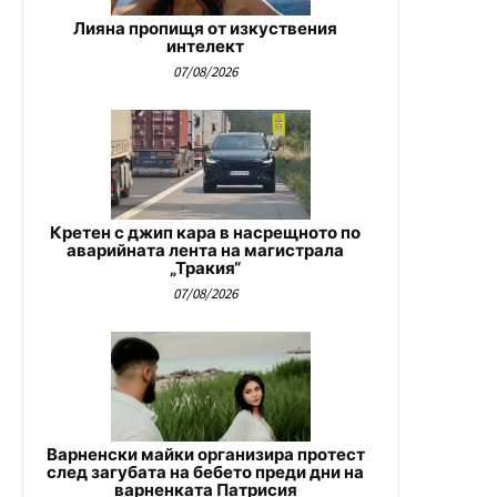
Лияна пропищя от изкуствения
интелект
07/08/2026
Кретен с джип кара в насрещното по
аварийната лента на магистрала
„Тракия“
07/08/2026
Варненски майки организира протест
след загубата на бебето преди дни на
варненката Патрисия