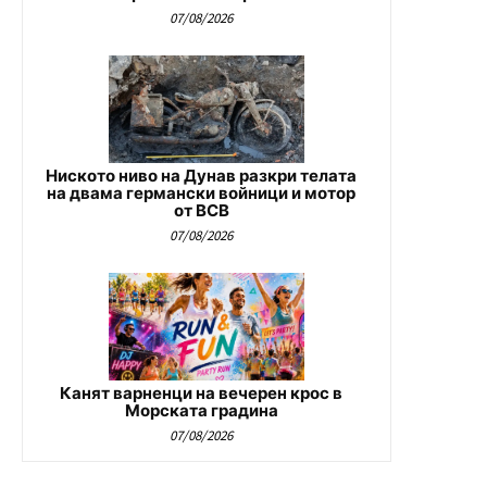
07/08/2026
Ниското ниво на Дунав разкри телата
на двама германски войници и мотор
от ВСВ
07/08/2026
Канят варненци на вечерен крос в
Морската градина
07/08/2026