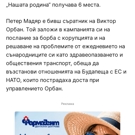
„Нашата родина“ получава 6 места.
Петер Мадяр е бивш съратник на Виктор
Орбан. Той заложи в кампанията си на
послание за борба с корупцията и на
решаване на проблемите от ежедневието на
сънародниците си като здравеопазването и
обществения транспорт, обеща да
възстанови отношенията на Будапеща с ЕС и
НАТО, които пострадаха доста при
управлението Орбан.
Реклама