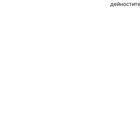
дейностите