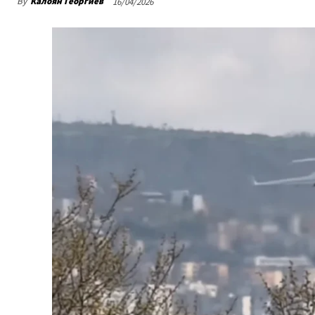
By
Калоян Георгиев
16/04/2026