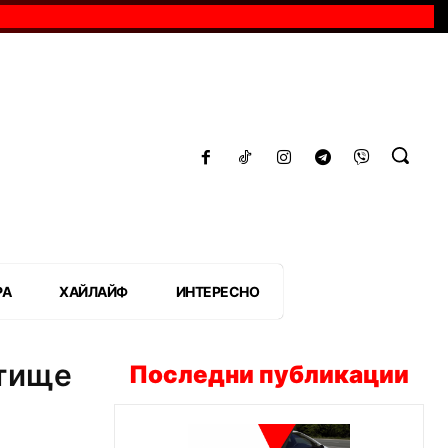
РА
ХАЙЛАЙФ
ИНТЕРЕСНО
етище
Последни публикации