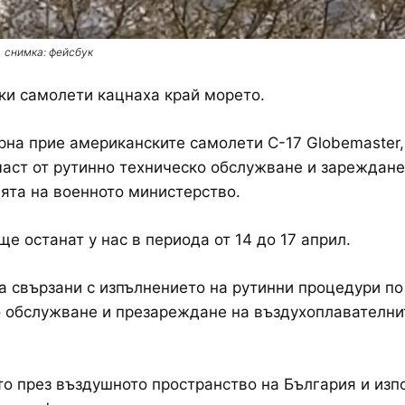
снимка: фейсбук
и самолети кацнаха край морето.
на прие американските самолети C-17 Globemaster,
част от рутинно техническо обслужване и зареждане
та на военното министерство.
е останат у нас в периода от 14 до 17 април.
а свързани с изпълнението на рутинни процедури по
 обслужване и презареждане на въздухоплавателни
о през въздушното пространство на България и изп