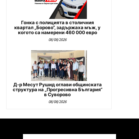
Гонка с полицията в столичния
квартал „Борово“, задържаха мъж, у
когото са намерени 460 000 евро
08/08/2026
Д-р Месут Рушид оглави общинската
структура на „Прогресивна България“
в Суворово
08/08/2026