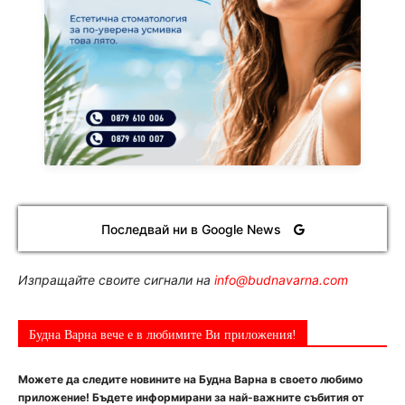
Последвай ни в Google News
Изпращайте своите сигнали на
info@budnavarna.com
Будна Варна вече е в любимите Ви приложения!
Можете да следите новините на Будна Варна в своето любимо
приложение! Бъдете информирани за най-важните събития от