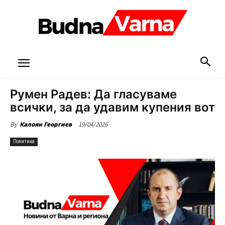
Румен Радев: Да гласуваме
всички, за да удавим купения вот
19/04/2026
By
Калоян Георгиев
Политика