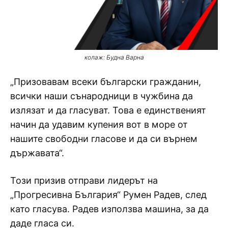
колаж: Будна Варна
„Призовавам всеки български гражданин,
всички наши сънародници в чужбина да
излязат и да гласуват. Това е единственият
начин да удавим купения вот в море от
нашите свободни гласове и да си върнем
държавата“.
Този призив отправи лидерът на
„Прогресивна България“ Румен Радев, след
като гласува. Радев използва машина, за да
даде гласа си.