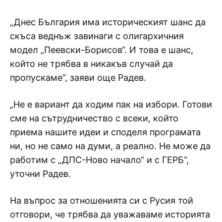
„Днес България има историческият шанс да
скъса веднъж завинаги с олигархичния
модел „Пеевски-Борисов“. И това е шанс,
който не трябва в никакъв случай да
пропускаме“, заяви още Радев.
„Не е вариант да ходим пак на избори. Готови
сме на сътрудничество с всеки, който
приема нашите идеи и споделя програмата
ни, но не само на думи, а реално. Не може да
работим с „ДПС-Ново начало“ и с ГЕРБ“,
уточни Радев.
На въпрос за отношенията си с Русия той
отговори, че трябва да уважаваме историята