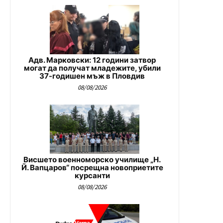
Адв. Марковски: 12 години затвор
могат да получат младежите, убили
37-годишен мъж в Пловдив
08/08/2026
Висшето военноморско училище „Н.
Й. Вапцаров“ посрещна новоприетите
курсанти
08/08/2026