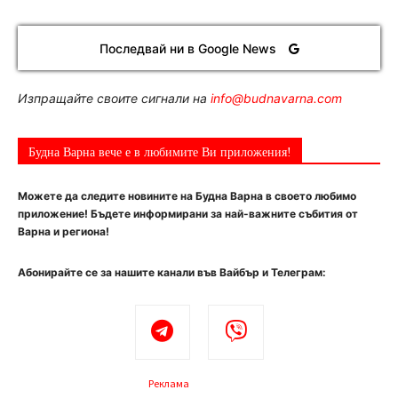
Последвай ни в Google News
Изпращайте своите сигнали на
info@budnavarna.com
Будна Варна вече е в любимите Ви приложения!
Можете да следите новините на Будна Варна в своето любимо
приложение! Бъдете информирани за най-важните събития от
Варна и региона!
Абонирайте се за нашите канали във Вайбър и Телеграм:
Реклама