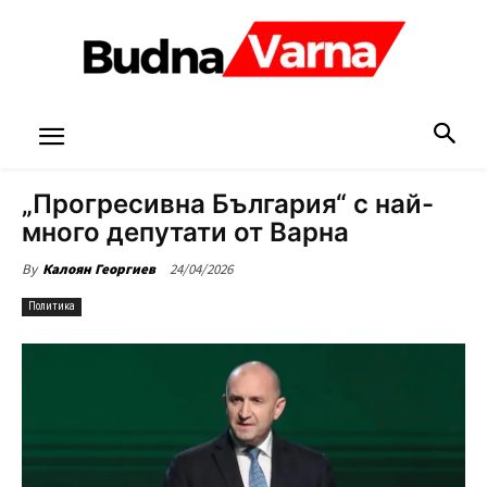
„Прогресивна България“ с най-
много депутати от Варна
24/04/2026
By
Калоян Георгиев
Политика