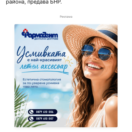
района, предава БНР.
Реклама