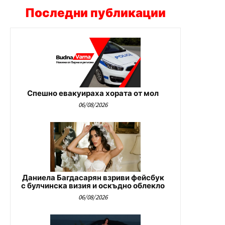
Последни публикации
Спешно евакуираха хората от мол
06/08/2026
Даниела Багдасарян взриви фейсбук
с булчинска визия и оскъдно облекло
06/08/2026