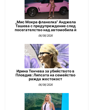
„Мис Мокра фланелка“ Анджела
Ташева с предупреждение след
посегателство над автомобила ѝ
06/08/2026
Ирина Тенчева за убийството в
Пловдив: Липсата на семейство
ражда жестокост
06/08/2026