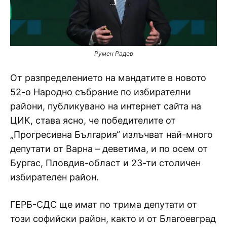
Румен Радев
От разпределението на мандатите в новото
52-о Народно събрание по избирателни
райони, публикувано на интернет сайта на
ЦИК, става ясно, че победителите от
„Прогресивна България“ излъчват най-много
депутати от Варна – деветима, и по осем от
Бургас, Пловдив-област и 23-ти столичен
избирателен район.
ГЕРБ-СДС ще имат по трима депутати от
този софийски район, както и от Благоевград