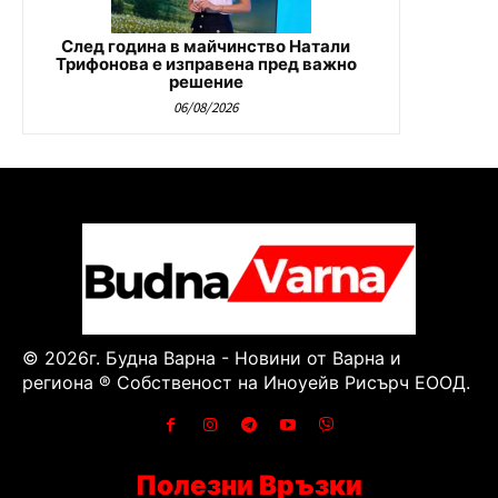
След година в майчинство Натали
Трифонова е изправена пред важно
решение
06/08/2026
© 2026г. Будна Варна - Новини от Варна и
региона ® Собственост на Иноуейв Рисърч ЕООД.
Полезни Връзки