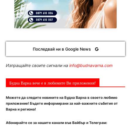
Последвай ни в Google News
Изпращайте своите сигнали на
info@budnavarna.com
Будна Варна вече е в любимите Ви приложения!
Можете да следите новините на Будна Варна в своето любимо
приложение! Бъдете информирани за най-важните събития от
Варна и региона!
Абонирайте се за нашите канали във Вайбър и Телеграм: