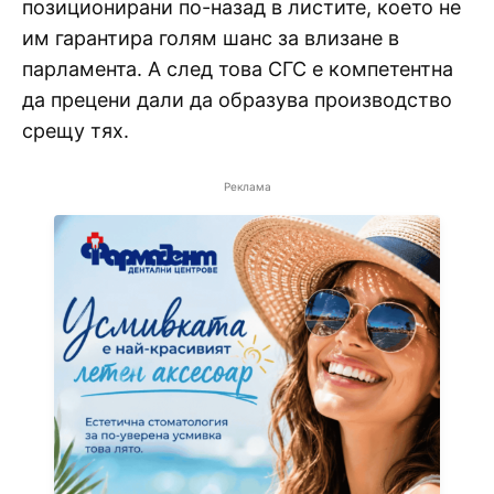
позиционирани по-назад в листите, което не
им гарантира голям шанс за влизане в
парламента. А след това СГС е компетентна
да прецени дали да образува производство
срещу тях.
Реклама