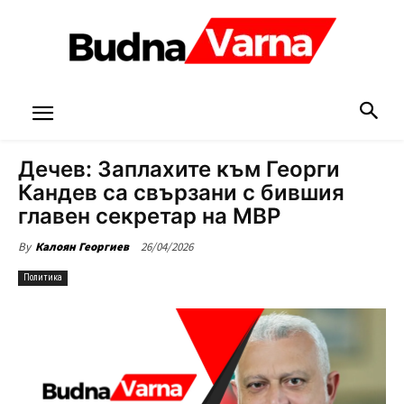
Дечев: Заплахите към Георги
Кандев са свързани с бившия
главен секретар на МВР
26/04/2026
By
Калоян Георгиев
Политика