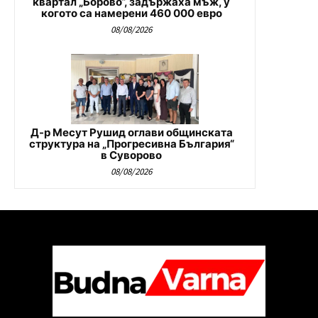
квартал „Борово“, задържаха мъж, у
когото са намерени 460 000 евро
08/08/2026
Д-р Месут Рушид оглави общинската
структура на „Прогресивна България“
в Суворово
08/08/2026