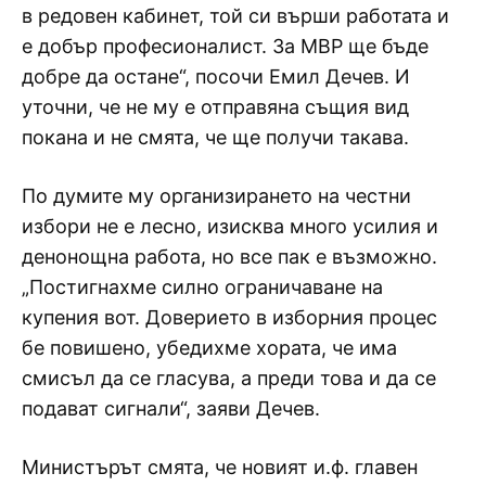
в редовен кабинет, той си върши работата и
е добър професионалист. За МВР ще бъде
добре да остане“, посочи Емил Дечев. И
уточни, че не му е отправяна същия вид
покана и не смята, че ще получи такава.
По думите му организирането на честни
избори не е лесно, изисква много усилия и
денонощна работа, но все пак е възможно.
„Постигнахме силно ограничаване на
купения вот. Доверието в изборния процес
бе повишено, убедихме хората, че има
смисъл да се гласува, а преди това и да се
подават сигнали“, заяви Дечев.
Министърът смята, че новият и.ф. главен