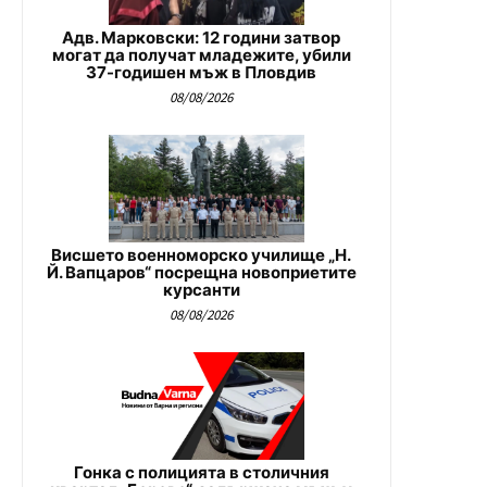
Адв. Марковски: 12 години затвор
могат да получат младежите, убили
37-годишен мъж в Пловдив
08/08/2026
Висшето военноморско училище „Н.
Й. Вапцаров“ посрещна новоприетите
курсанти
08/08/2026
Гонка с полицията в столичния