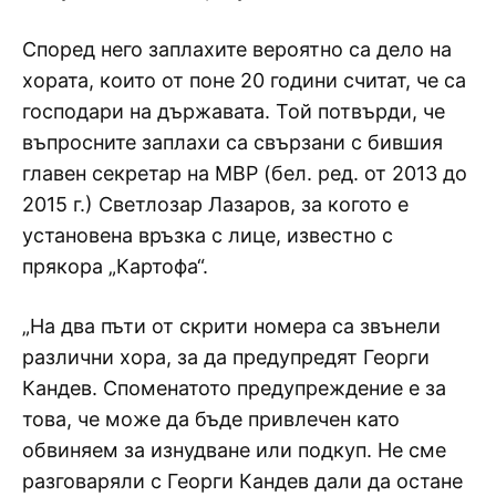
Според него заплахите вероятно са дело на
хората, които от поне 20 години считат, че са
господари на държавата. Той потвърди, че
въпросните заплахи са свързани с бившия
главен секретар на МВР (бел. ред. от 2013 до
2015 г.) Светлозар Лазаров, за когото е
установена връзка с лице, известно с
прякора „Картофа“.
„На два пъти от скрити номера са звънели
различни хора, за да предупредят Георги
Кандев. Споменатото предупреждение е за
това, че може да бъде привлечен като
обвиняем за изнудване или подкуп. Не сме
разговаряли с Георги Кандев дали да остане