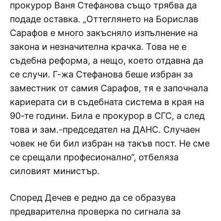
прокурор Ваня Стефанова също трябва да
подаде оставка. „Оттеглянето на Борислав
Сарафов е много закъсняло изпълнение на
закона и незначителна крачка. Това не е
съдебна реформа, а нещо, което отдавна да
се случи. Г-жа Стефанова беше избран за
заместник от самия Сарафов, тя е започнала
кариерата си в съдебната система в края на
90-те години. Била е прокурор в СГС, а след
това и зам.-председател на ДАНС. Случаен
човек не би бил избран на такъв пост. Не сме
се срещали професионално“, отбеляза
силовият министър.
Според Дечев е редно да се образува
предварителна проверка по сигнала за