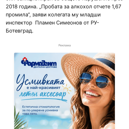
2018 година. „Пробата за алкохол отчете 1,67
промила“, заяви колегата му младши
инспектор Пламен Симеонов от РУ-
Ботевград.
Реклама