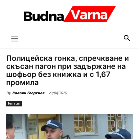
Полицейска гонка, спречкване и
скъсан пагон при задържане на
шофьор без книжка и с 1,67
промила
29/04/2026
By
Калоян Георгиев
България