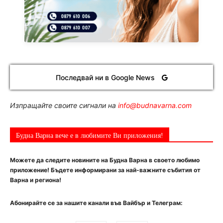
Последвай ни в Google News
Изпращайте своите сигнали на
info@budnavarna.com
Будна Варна вече е в любимите Ви приложения!
Можете да следите новините на Будна Варна в своето любимо
приложение! Бъдете информирани за най-важните събития от
Варна и региона!
Абонирайте се за нашите канали във Вайбър и Телеграм: