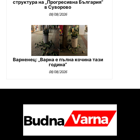
структура на „Прогресивна България“
в Суворово
08/08/2026
Варненец: „Варна е пълна кочина тази
година“
08/08/2026