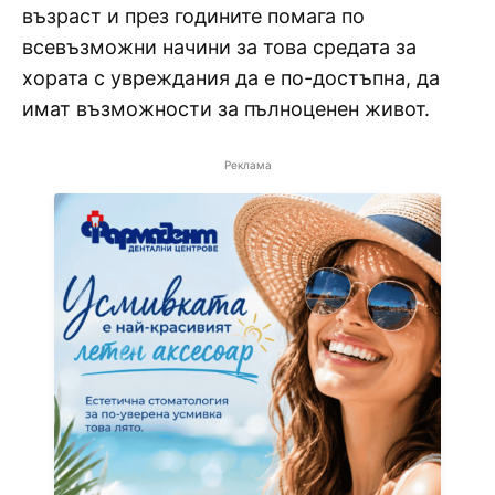
възраст и през годините помага по
всевъзможни начини за това средата за
хората с увреждания да е по-достъпна, да
имат възможности за пълноценен живот.
Реклама