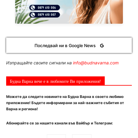
Последвай ни в Google News
Изпращайте своите сигнали на
info@budnavarna.com
Будна Варна вече е в любимите Ви приложения!
Можете да следите новините на Будна Варна в своето любимо
приложение! Бъдете информирани за най-важните събития от
Варна и региона!
Абонирайте се за нашите канали във Вайбър и Телеграм: