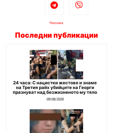
Реклама
Последни публикации
24 часа: С нацистки жестове и знаме
на Третия райх убийците на Георги
празнуват над безжизненото му тяло
09/08/2026