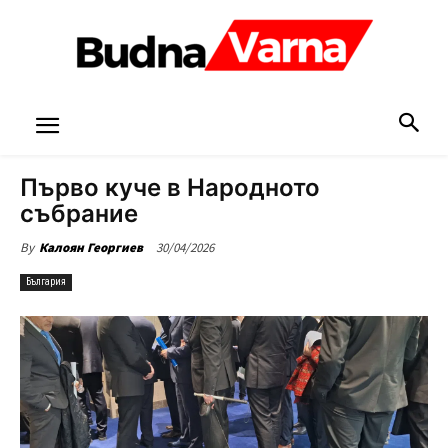
Първо куче в Народното
събрание
30/04/2026
By
Калоян Георгиев
България