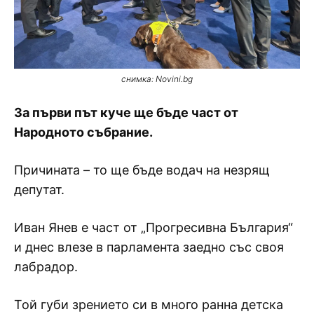
снимка: Novini.bg
За първи път куче ще бъде част от
Народното събрание.
Причината – то ще бъде водач на незрящ
депутат.
Иван Янев е част от „Прогресивна България“
и днес влезе в парламента заедно със своя
лабрадор.
Той губи зрението си в много ранна детска