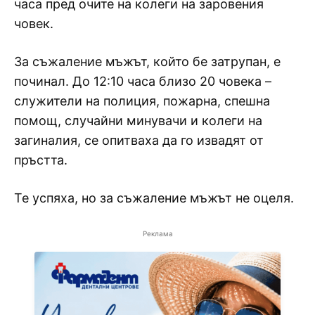
часа пред очите на колеги на заровения
човек.
За съжаление мъжът, който бе затрупан, е
починал. До 12:10 часа близо 20 човека –
служители на полиция, пожарна, спешна
помощ, случайни минувачи и колеги на
загиналия, се опитваха да го извадят от
пръстта.
Те успяха, но за съжаление мъжът не оцеля.
Реклама