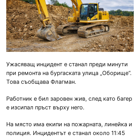
Ужасяващ инцидент е станал преди минути
при ремонта на бургаската улица „Оборище“.
Това съобщава Флагман.
Работник е бил заровен жив, след като багер
е изсипал пръст върху него.
На място има екипи на пожарната, линейка и
полиция. Инцидентът е станал около 11:45