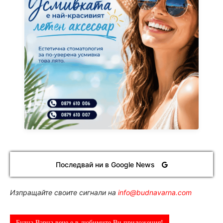
Последвай ни в Google News
Изпращайте своите сигнали на
info@budnavarna.com
Будна Варна вече е в любимите Ви приложения!