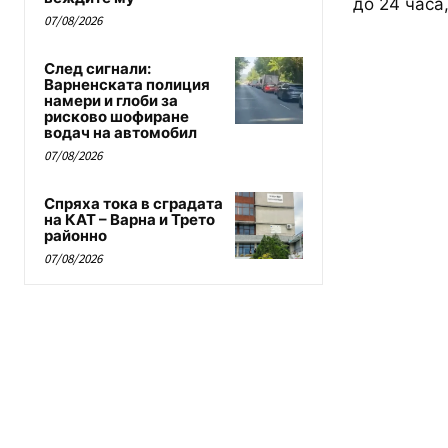
до 24 часа
07/08/2026
След сигнали:
Варненската полиция
намери и глоби за
рисково шофиране
водач на автомобил
07/08/2026
Спряха тока в сградата
на КАТ – Варна и Трето
районно
07/08/2026