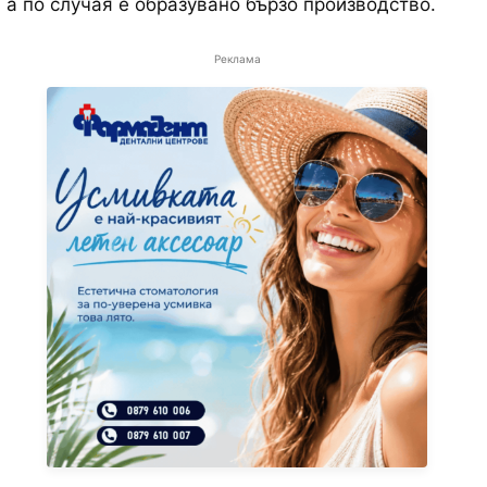
, а по случая е образувано бързо производство.
Реклама