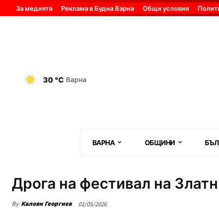
За медията
Реклама в Будна Варна
Общи условия
Полит
30 °C
Варна
ВАРНА
ОБЩИНИ
БЪЛ
Дрога на фестивал на Злат
By
Калоян Георгиев
01/05/2026