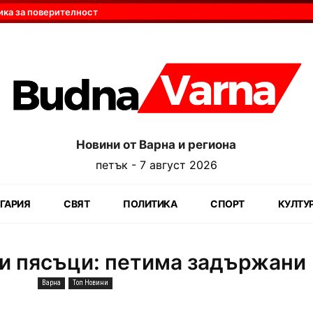
ика за поверителност
Новини от Варна и региона
петък - 7 август 2026
ГАРИЯ
СВЯТ
ПОЛИТИКА
СПОРТ
КУЛТУ
ни пясъци: петима задържани
Варна
Топ Новини