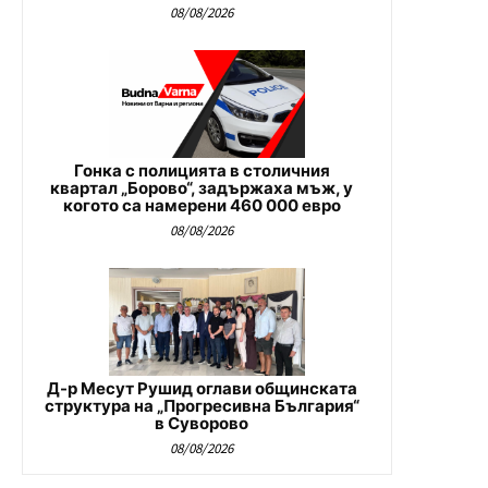
08/08/2026
Гонка с полицията в столичния
квартал „Борово“, задържаха мъж, у
когото са намерени 460 000 евро
08/08/2026
Д-р Месут Рушид оглави общинската
структура на „Прогресивна България“
в Суворово
08/08/2026