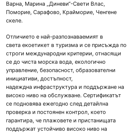
Варна, Марина „Диневи“-Свети Влас,
Поморие, Сарафово, Крайморие, Ченгене
скеле.
Отличието е най-разпознаваемият в
света екоетикет в туризма и се присъжда по
строги международни критерии, отнасящи
се до чиста морска вода, екологично
управление, безопасност, образователни
инициативи, достъпност,
надеждна инфраструктура и поддържане на
високо ниво на обслужване. Сертификатът
се подновява ежегодно след детайлна
проверка и постоянен контрол, което
гарантира, че плажовете и пристанищата
поддържат устойчиво високо ниво на