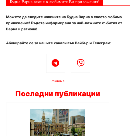
Будна Варна вече е в любимите Ви приложения!
Можете да следите новините на Будна Варна в своето любимо
приложение! Бъдете информирани за най-важните събития от
Варна и региона!
Абонирайте се за нашите канали във Вайбър и Телеграм:
Реклама
Последни публикации