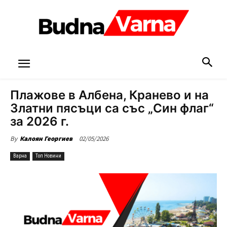
Плажове в Албена, Кранево и на
Златни пясъци са със „Син флаг“
за 2026 г.
02/05/2026
By
Калоян Георгиев
Варна
Топ Новини