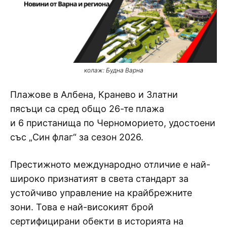
колаж: Будна Варна
Плажове в Албена, Кранево и Златни
пясъци са сред общо 26-те плажа
и 6 пристанища по Черноморието, удостоени
със „Син флаг“ за сезон 2026.
Престижното международно отличие е най-
широко признатият в света стандарт за
устойчиво управление на крайбрежните
зони. Това е най-високият брой
сертифицирани обекти в историята на