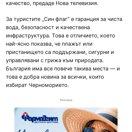
качество, предаде Нова телевизия.
За туристите „Син флаг“ е гаранция за чиста
вода, безопасност и качествена
инфраструктура. Това е отличието, което
най-ясно показва, че плажът или
пристанището са поддържани, сигурни и
управлявани с грижа към природата.
България има все повече такива места — и
това е добра новина за всички, които
избират Черноморието.
Реклама