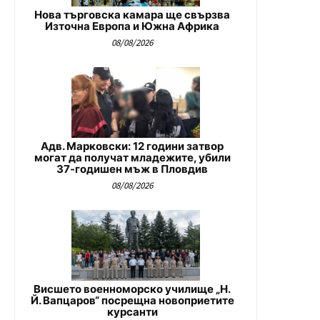
Нова търговска камара ще свързва
Източна Европа и Южна Африка
08/08/2026
Адв. Марковски: 12 години затвор
могат да получат младежите, убили
37-годишен мъж в Пловдив
08/08/2026
Висшето военноморско училище „Н.
Й. Вапцаров“ посрещна новоприетите
курсанти