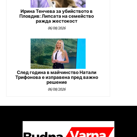
Ирина Тенчева за убийството в
Пловдив: Липсата на семейство
ражда жестокост
06/08/2026
След година в майчинство Натали
Трифонова е изправена пред важно
решение
06/08/2026