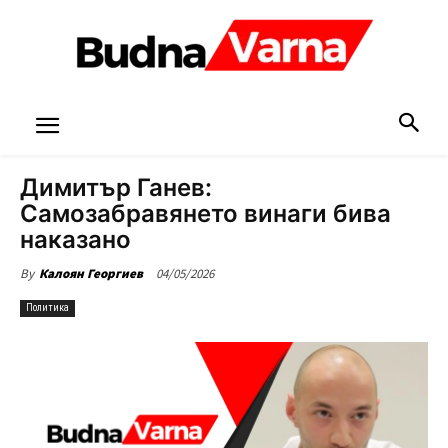
Димитър Ганев:
Самозабравянето винаги бива
наказано
04/05/2026
By
Калоян Георгиев
Политика