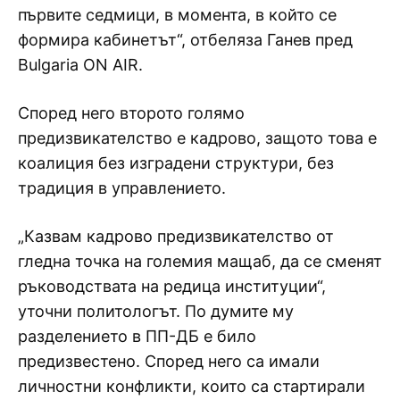
първите седмици, в момента, в който се
формира кабинетът“, отбеляза Ганев пред
Bulgaria ON AIR.
Според него второто голямо
предизвикателство е кадрово, защото това е
коалиция без изградени структури, без
традиция в управлението.
„Казвам кадрово предизвикателство от
гледна точка на големия мащаб, да се сменят
ръководствата на редица институции“,
уточни политологът. По думите му
разделението в ПП-ДБ е било
предизвестено. Според него са имали
личностни конфликти, които са стартирали