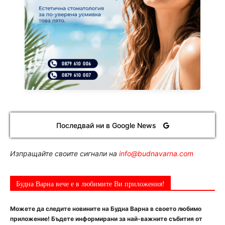
Последвай ни в Google News
Изпращайте своите сигнали на
info@budnavarna.com
Будна Варна вече е в любимите Ви приложения!
Можете да следите новините на Будна Варна в своето любимо
приложение! Бъдете информирани за най-важните събития от