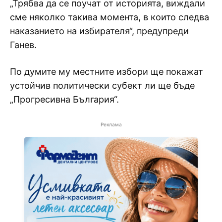
„Трябва да се поучат от историята, виждали
сме няколко такива момента, в които следва
наказанието на избирателя“, предупреди
Ганев.
По думите му местните избори ще покажат
устойчив политически субект ли ще бъде
„Прогресивна България“.
Реклама