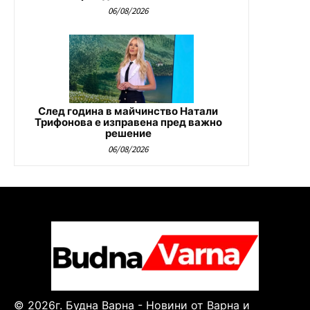
06/08/2026
След година в майчинство Натали
Трифонова е изправена пред важно
решение
06/08/2026
© 2026г. Будна Варна - Новини от Варна и