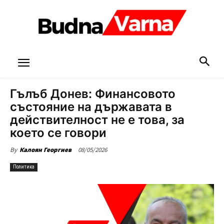
Гълъб Донев: Финансовото
състояние на държавата в
действителност не е това, за
което се говори
08/05/2026
By
Калоян Георгиев
Политика