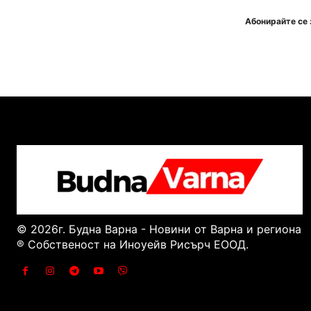
Абонирайте се 
© 2026г. Будна Варна - Новини от Варна и региона
® Собственост на Иноуейв Рисърч ЕООД.