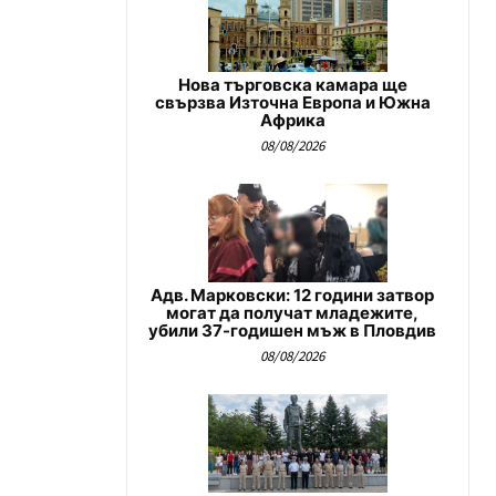
Нова търговска камара ще
свързва Източна Европа и Южна
Африка
08/08/2026
Адв. Марковски: 12 години затвор
могат да получат младежите,
убили 37-годишен мъж в Пловдив
08/08/2026