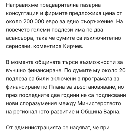
Направихме предварителна пазарна
консултация и фирмите предложиха цена от
около 200 000 евро за едно съоръжение. На
повечето големи подлези има по два
асансьора, така че сумите са изключително
сериозни, коментира Кирчев.
В момента общината търси възможности за
външно финансиране. По думите му около 20
подлеза са били включени в програмата за
финансиране по Плана за възстановяване, но
през последните две години не са подписвани
нови споразумения между Министерството
на регионалното развитие и Община Варна.
От администрацията се надяват, че при