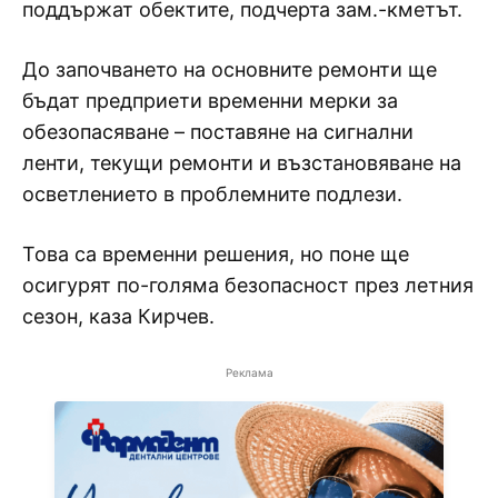
поддържат обектите, подчерта зам.-кметът.
До започването на основните ремонти ще
бъдат предприети временни мерки за
обезопасяване – поставяне на сигнални
ленти, текущи ремонти и възстановяване на
осветлението в проблемните подлези.
Това са временни решения, но поне ще
осигурят по-голяма безопасност през летния
сезон, каза Кирчев.
Реклама