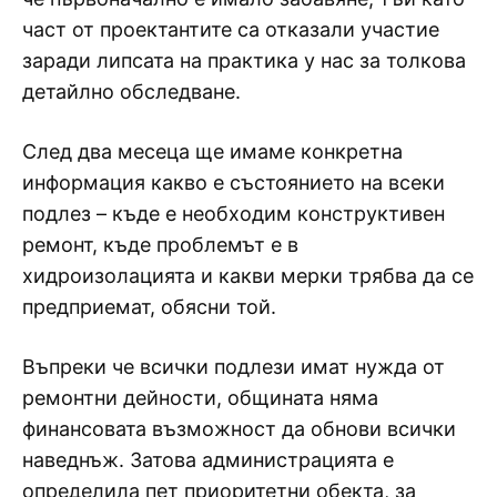
част от проектантите са отказали участие
заради липсата на практика у нас за толкова
детайлно обследване.
След два месеца ще имаме конкретна
информация какво е състоянието на всеки
подлез – къде е необходим конструктивен
ремонт, къде проблемът е в
хидроизолацията и какви мерки трябва да се
предприемат, обясни той.
Въпреки че всички подлези имат нужда от
ремонтни дейности, общината няма
финансовата възможност да обнови всички
наведнъж. Затова администрацията е
определила пет приоритетни обекта, за