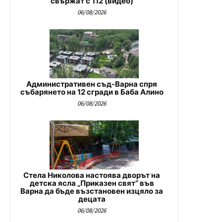
свържат с 112 (видео)
06/08/2026
Административен съд-Варна спря
събарянето на 12 сгради в Баба Алино
06/08/2026
Стела Николова настоява дворът на
детска ясла „Приказен свят“ във
Варна да бъде възстановен изцяло за
децата
06/08/2026