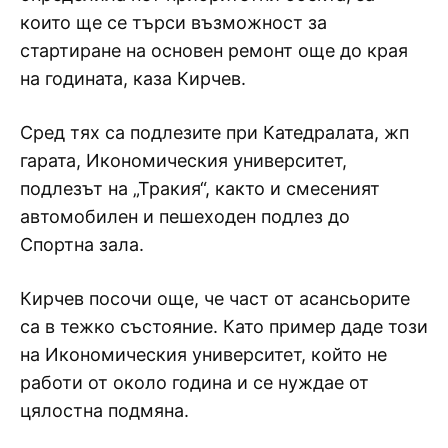
които ще се търси възможност за
стартиране на основен ремонт още до края
на годината, каза Кирчев.
Сред тях са подлезите при Катедралата, жп
гарата, Икономическия университет,
подлезът на „Тракия“, както и смесеният
автомобилен и пешеходен подлез до
Спортна зала.
Кирчев посочи още, че част от асансьорите
са в тежко състояние. Като пример даде този
на Икономическия университет, който не
работи от около година и се нуждае от
цялостна подмяна.