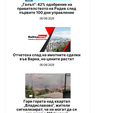
„Галъп“: 42% одобрение на
правителството на Радев след
първите 100 дни управление
06/08/2026
Отчетоха спад на имотните сделки
във Варна, но цените растат
06/08/2026
Гори гората над квартал
„Владиславово“, жители
сигнализират, че не могат да се