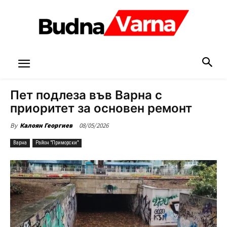
Пет подлеза във Варна с
приоритет за основен ремонт
08/05/2026
By
Калоян Георгиев
Варна
Район "Приморски"