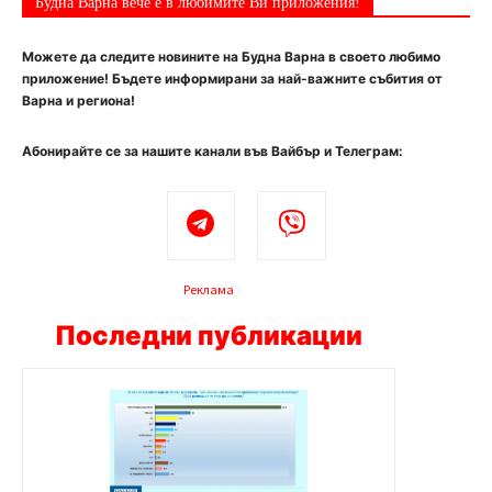
Будна Варна вече е в любимите Ви приложения!
Можете да следите новините на Будна Варна в своето любимо
приложение! Бъдете информирани за най-важните събития от
Варна и региона!
Абонирайте се за нашите канали във Вайбър и Телеграм:
Реклама
Последни публикации