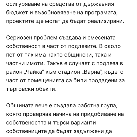
осигуряване на средства от държавния
бюджет и възобновяване на програмата,
проектите ще могат да бъдат реализирани.
Сериозен проблем създава и смесената
собственост в част от подлезите. В около
пет от тях има както общински, така и
частни имоти. Такъв е случаят с подлеза в
район „Чайка“ към стадион „Варна“, където
част от помещенията са били продадени за
търговски обекти.
Общината вече е създала работна група,
която проверява начина на придобиване на
собствеността и търси варианти
собствениците да бъдат задължени да