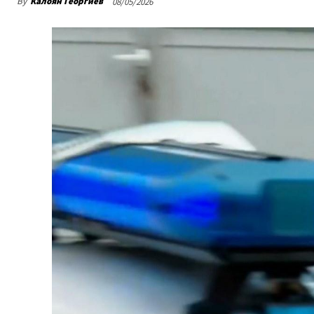
By
Калоян Георгиев
08/05/2026