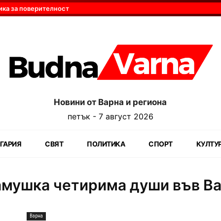
ика за поверителност
Новини от Варна и региона
петък - 7 август 2026
ГАРИЯ
СВЯТ
ПОЛИТИКА
СПОРТ
КУЛТУ
намушка четирима души във Ва
Варна