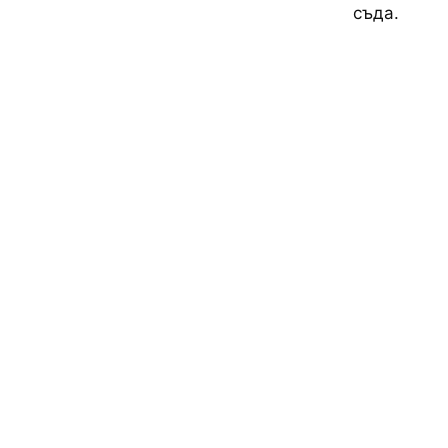
съда.