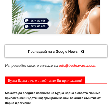
Последвай ни в Google News
Изпращайте своите сигнали на
info@budnavarna.com
Будна Варна вече е в любимите Ви приложения!
Можете да следите новините на Будна Варна в своето любимо
приложение! Бъдете информирани за най-важните събития от
Варна и региона!