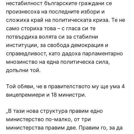
нестабилност българските граждани се
произнесоха на последните избори и
сложиха край на политическата криза. Те не
само сториха това – с гласа си те
потвърдиха волята си за стабилни
институции, за свобода демокрация и
справедливост, като дадоха парламентарно
мнозинство на една политическа сила,
допълни той.
Той обяви, че в правителството му ще ума 4
вицепремиери и 18 министри.
„В тази нова структура правим едно
министерство по-малко, от три
министерства правим две. Правим го, за да