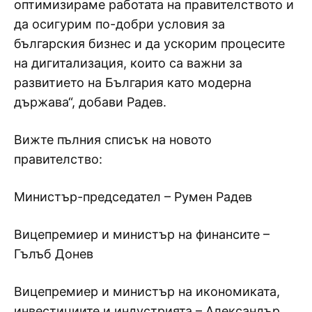
оптимизираме работата на правителството и
да осигурим по-добри условия за
българския бизнес и да ускорим процесите
на дигитализация, които са важни за
развитието на България като модерна
държава“, добави Радев.
Вижте пълния списък на новото
правителство:
Министър-председател – Румен Радев
Вицепремиер и министър на финансите –
Гълъб Донев
Вицепремиер и министър на икономиката,
инвестициите и индустрията – Александър