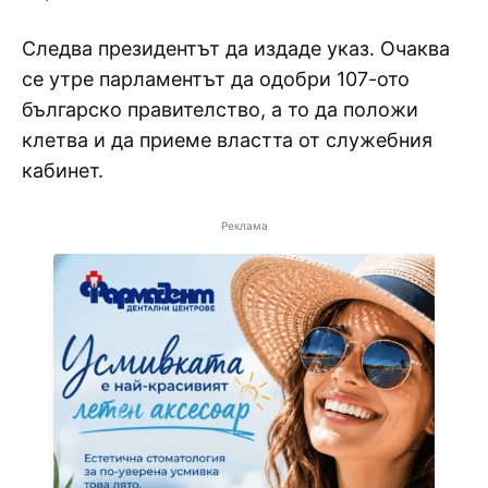
Следва президентът да издаде указ. Очаква
се утре парламентът да одобри 107-ото
българско правителство, а то да положи
клетва и да приеме властта от служебния
кабинет.
Реклама