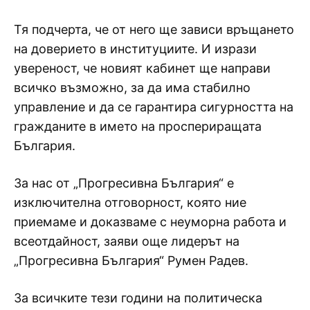
Тя подчерта, че от него ще зависи връщането
на доверието в институциите. И изрази
увереност, че новият кабинет ще направи
всичко възможно, за да има стабилно
управление и да се гарантира сигурността на
гражданите в името на проспериращата
България.
За нас от „Прогресивна България“ е
изключителна отговорност, която ние
приемаме и доказваме с неуморна работа и
всеотдайност, заяви още лидерът на
„Прогресивна България“ Румен Радев.
За всичките тези години на политическа