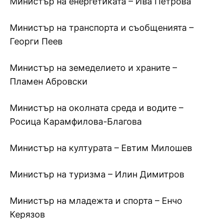
Министър на енергетиката – Ива Петрова
Министър на транспорта и съобщенията –
Георги Пеев
Министър на земеделието и храните –
Пламен Абровски
Министър на околната среда и водите –
Росица Карамфилова-Благова
Министър на културата – Евтим Милошев
Министър на туризма – Илин Димитров
Министър на младежта и спорта – Енчо
Керязов