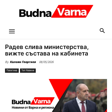
Радев слива министерства,
вижте състава на кабинета
08/05/2026
By
Калоян Георгиев
Политика
Топ Новини