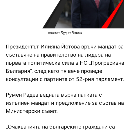
колаж: Будна Варна
Президентът Илияна Йотова връчи мандат за
съставяне на правителство на лидера на
първата политическа сила в НС „Прогресивна
България“, след като тя вече проведе
консултации с партиите от 52-рия парламент.
Румен Радев веднага върна папката с
изпълнен мандат и предложение за състав на
Министерски съвет.
„Очакванията на българските граждани са