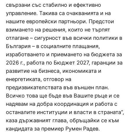
свързани със стабилно и ефективно
управление. Такива са очакванията и на
нашите европейски партньори. Предстои
взимането на решения, които не търпят
отлагане – сигурност във всички политики в
България – в социалните плащания,
изработването и приемането на бюджета за
2026 г., работа по Бюджет 2027, гаранции за
развитие на бизнеса, икономиката и
енергетиката, отговор на
предизвикателствата във външен план.
Всичко това ще бъде във Вашите ръце и се
надявам на добра координация и работа с
останалите институции и власти в страната”,
каза държавният глава, обръщайки се към
кандидата за премиер Румен Радев.