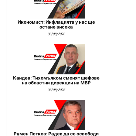
Икономист: Инфлацията у нас ще
остане висока
06/08/2026
Кандев: Тихомълком сменят шефове
на областни дирекции на МВР
06/08/2026
Румен Петков: Радев да се освободи