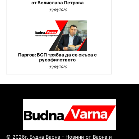
от Велислава Петрова
06/08/2026
Паргов: БСП трябва да се скъса с
русофилството
06/08/2026
© 2026г. Будна Варна - Новини от Варна и