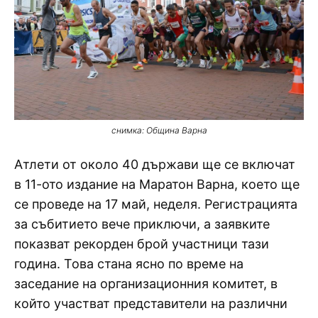
снимка: Община Варна
Атлети от около 40 държави ще се включат
в 11-ото издание на Маратон Варна, което ще
се проведе на 17 май, неделя. Регистрацията
за събитието вече приключи, а заявките
показват рекорден брой участници тази
година. Това стана ясно по време на
заседание на организационния комитет, в
който участват представители на различни