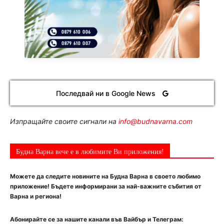
Последвай ни в Google News
Изпращайте своите сигнали на
info@budnavarna.com
Будна Варна вече е в любимите Ви приложения!
Можете да следите новините на Будна Варна в своето любимо
приложение! Бъдете информирани за най-важните събития от
Варна и региона!
Абонирайте се за нашите канали във Вайбър и Телеграм: