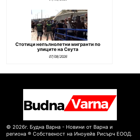
Стотици непълнолетни мигранти по
улиците на Сеута
07/08/2026
© 2026г. Будна Варна - Новини от Варна и
региона ® Собственост на Иноуейв Рисърч ЕООД.