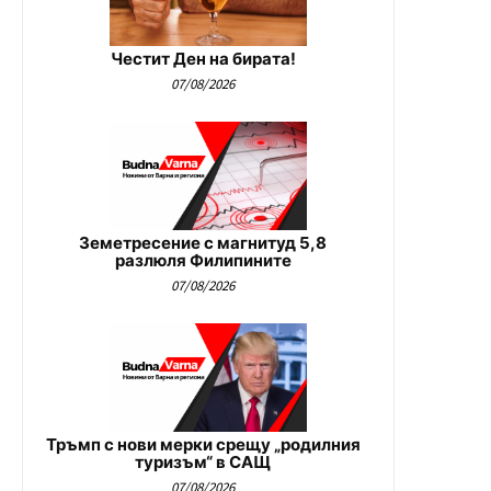
Честит Ден на бирата!
07/08/2026
Земетресение с магнитуд 5,8
разлюля Филипините
07/08/2026
Тръмп с нови мерки срещу „родилния
туризъм“ в САЩ
07/08/2026