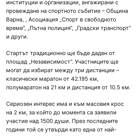
институции и организации, ангажирани с
провеждане на спортното събитие – Община
Варна, , Асоциация „Спорт в свободното
време“, „Пътна полиция“, „Градски транспорт“
и други.
Стартът традиционно ще бъде даден от
площад „Независимост“. Участниците ще
могат да избират между три дистанции –
класически маратон от 42.195 км,
полумаратон на 21 км и дистанция от 10.5 км.
Сериозен интерес има и към масовия крос
на 2 км, за който до момента са заявили
участие над 1500 души. През последните
години той се утвърди като една от най-