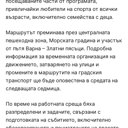
посещаваните части от програмата,
привличайки любители на спорта от всички
възрасти, включително семейства с деца.
Маршрутът преминава през централната
пешеходна зона, Морската градина и участък
от пътя Варна – Златни пясъци. Подробна
информация за временната организация на
движението, затварянето на улици и
промените в маршрутите на градския
транспорт ще бъде оповестена в средата на
следващата седмица.
По време на работната среща бяха
разпределени и задачите, свързани с
подготовката на събитието, включително
обезопасяването и почистването на трасето,