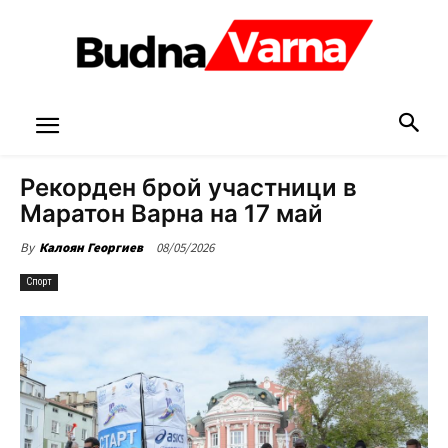
Рекорден брой участници в
Маратон Варна на 17 май
08/05/2026
By
Калоян Георгиев
Спорт