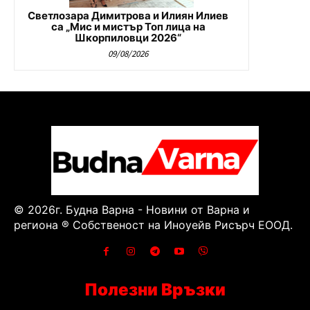
Светлозара Димитрова и Илиян Илиев
са „Мис и мистър Топ лица на
Шкорпиловци 2026“
09/08/2026
© 2026г. Будна Варна - Новини от Варна и
региона ® Собственост на Иноуейв Рисърч ЕООД.
Полезни Връзки