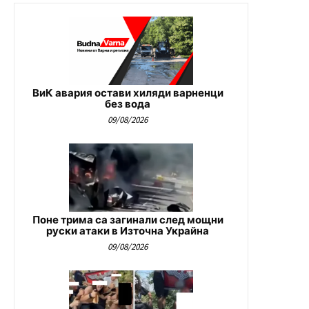
ВиК авария остави хиляди варненци
без вода
09/08/2026
Поне трима са загинали след мощни
руски атаки в Източна Украйна
09/08/2026