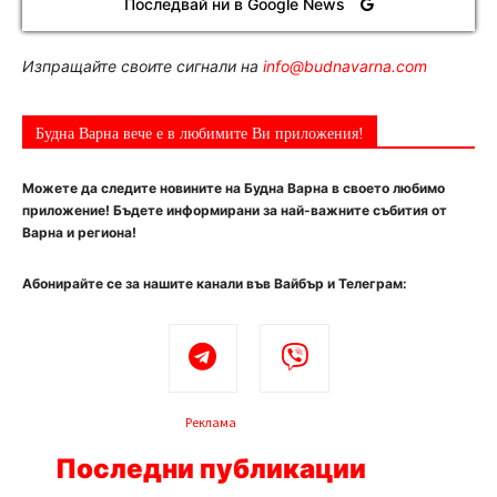
Последвай ни в Google News
Изпращайте своите сигнали на
info@budnavarna.com
Будна Варна вече е в любимите Ви приложения!
Можете да следите новините на Будна Варна в своето любимо
приложение! Бъдете информирани за най-важните събития от
Варна и региона!
Абонирайте се за нашите канали във Вайбър и Телеграм:
Реклама
Последни публикации