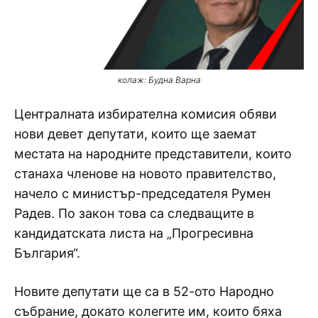
колаж: Будна Варна
Централната избирателна комисия обяви
нови девет депутати, които ще заемат
местата на народните представители, които
станаха членове на новото правителство,
начело с министър-председателя Румен
Радев. По закон това са следващите в
кандидатската листа на „Прогресивна
България“.
Новите депутати ще са в 52-ото Народно
събрание, докато колегите им, които бяха