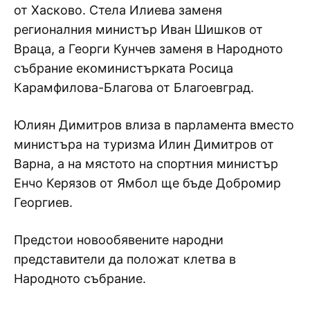
от Хасково. Стела Илиева заменя
регионалния министър Иван Шишков от
Враца, а Георги Кунчев заменя в Народното
събрание екоминистърката Росица
Карамфилова-Благова от Благоевград.
Юлиян Димитров влиза в парламента вместо
министъра на туризма Илин Димитров от
Варна, а на мястото на спортния министър
Енчо Керязов от Ямбол ще бъде Добромир
Георгиев.
Предстои новообявените народни
представители да положат клетва в
Народното събрание.