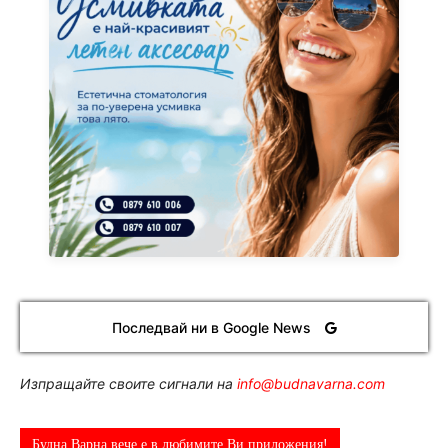
Последвай ни в Google News
Изпращайте своите сигнали на
info@budnavarna.com
Будна Варна вече е в любимите Ви приложения!