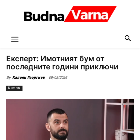
Експерт: Имотният бум от
последните години приключи
09/05/2026
By
Калоян Георгиев
България