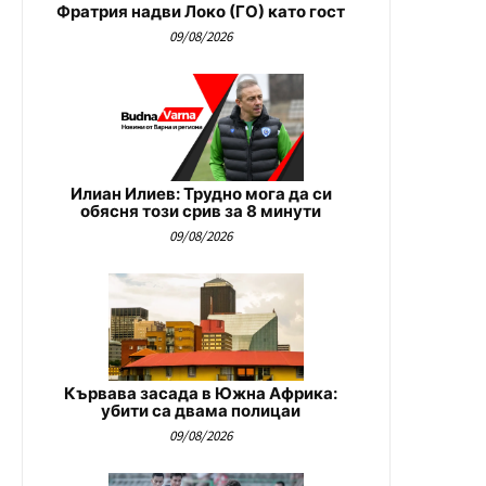
Фратрия надви Локо (ГО) като гост
09/08/2026
Илиан Илиев: Трудно мога да си
обясня този срив за 8 минути
09/08/2026
Кървава засада в Южна Африка:
убити са двама полицаи
09/08/2026