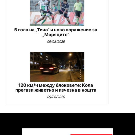
5 гола на „Тича“ и ново поражение за
„Моряците“
09/08/2026
120 км/ч между блоковете: Кола
прегази животно и изчезна в нощта
09/08/2026