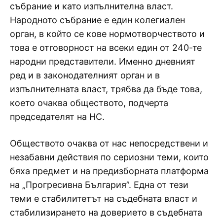
събрание и като изпълнителна власт.
Народното събрание е един колегиален
орган, в който се кове нормотворчеството и
това е отговорност на всеки един от 240-те
народни представители. Именно дневният
ред и в законодателният орган и в
изпълнителната власт, трябва да бъде това,
което очаква обществото, подчерта
председателят на НС.
Обществото очаква от нас непосредствени и
незабавни действия по сериозни теми, които
бяха предмет и на предизборната платформа
на „Прогресивна България”. Една от тези
теми е стабилитетът на съдебната власт и
стабилизирането на доверието в съдебната