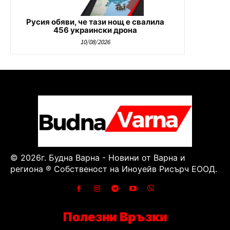
Русия обяви, че тази нощ е свалила
456 украински дрона
10/08/2026
© 2026г. Будна Варна - Новини от Варна и
региона ® Собственост на Иноуейв Рисърч ЕООД.
Полезни Връзки