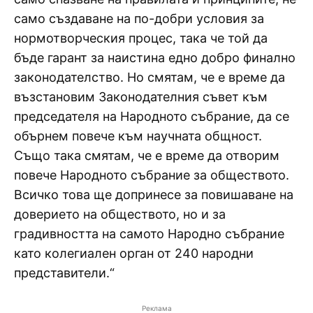
само създаване на по-добри условия за
нормотворческия процес, така че той да
бъде гарант за наистина едно добро финално
законодателство. Но смятам, че е време да
възстановим Законодателния съвет към
председателя на Народното събрание, да се
обърнем повече към научната общност.
Също така смятам, че е време да отворим
повече Народното събрание за обществото.
Всичко това ще допринесе за повишаване на
доверието на обществото, но и за
градивността на самото Народно събрание
като колегиален орган от 240 народни
представители.“
Реклама