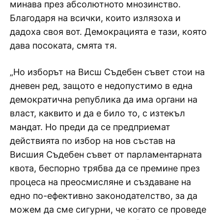
минава през абсолютното мнозинство.
Благодаря на всички, които излязоха и
дадоха своя вот. Демокрацията е тази, която
дава посоката, смята тя.
„Но изборът на Висш Съдебен съвет стои на
дневен ред, защото е недопустимо в една
демократична република да има органи на
власт, каквито и да е било то, с изтекъл
мандат. Но преди да се предприемат
действията по избор на нов състав на
Висшия Съдебен съвет от парламентарната
квота, беспорно трябва да се премине през
процеса на преосмисляне и създаване на
едно по-ефективно законодателство, за да
можем да сме сигурни, че когато се проведе