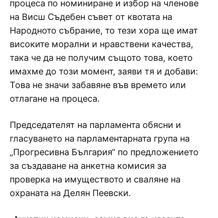
процеса по номиниране и избор на членове
на Висш Съдебен съвет от квотата на
Народното събрание, то тези хора ще имат
високите морални и нравствени качества,
така че да не получим същото това, което
имахме до този момент, заяви тя и добави:
Това не значи забавяне във времето или
отлагане на процеса.
Председателят на парламента обясни и
гласуването на парламентарната група на
„Прогресивна България“ по предложението
за създаване на анкетна комисия за
проверка на имуществото и сваляне на
охраната на Делян Пеевски.