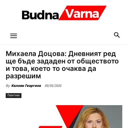
Михаела Доцова: Дневният ред
ще бъде зададен от обществото
и това, което то очаква да
разрешим
09/05/2026
By
Калоян Георгиев
Политика