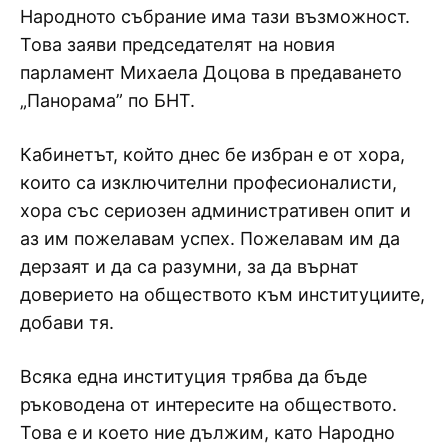
Народното събрание има тази възможност.
Това заяви председателят на новия
парламент Михаела Доцова в предаването
„Панорама” по БНТ.
Кабинетът, който днес бе избран е от хора,
които са изключителни професионалисти,
хора със сериозен административен опит и
аз им пожелавам успех. Пожелавам им да
дерзаят и да са разумни, за да върнат
доверието на обществото към институциите,
добави тя.
Всяка една институция трябва да бъде
ръководена от интересите на обществото.
Това е и което ние дължим, като Народно