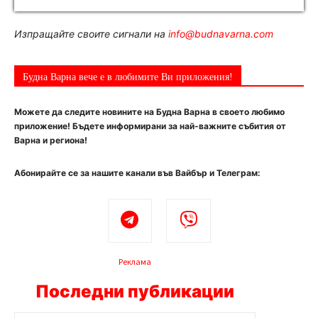
Изпращайте своите сигнали на
info@budnavarna.com
Будна Варна вече е в любимите Ви приложения!
Можете да следите новините на Будна Варна в своето любимо
приложение! Бъдете информирани за най-важните събития от
Варна и региона!
Абонирайте се за нашите канали във Вайбър и Телеграм:
Реклама
Последни публикации