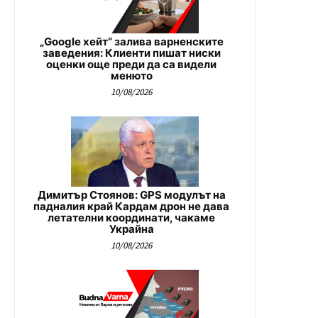
„Google хейт“ залива варненските
заведения: Клиенти пишат ниски
оценки още преди да са видели
менюто
10/08/2026
Димитър Стоянов: GPS модулът на
падналия край Кардам дрон не дава
летателни координати, чакаме
Украйна
10/08/2026