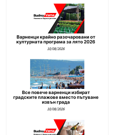
Варненци крайно разочаровани от
културната програма за лято 2026
10/08/2026
Все повече варненци избират
градските плажове вместо пътуване
извън града
10/08/2026