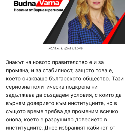
колаж: Будна Варна
Знакът на новото правителство е и за
промяна, и за стабилност, защото това е,
което очакваше българското общество. Тази
сериозна политическа подкрепа ни
задължава да създадем условия, с които да
върнем доверието към институциите, но в
същото време трябва да променим всичко
онова, което е разрушило доверието в
институциите. Днес избраният кабинет от