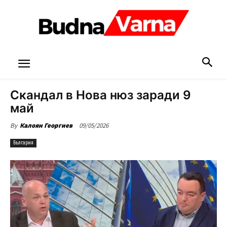
Скандал в Нова нюз заради 9
май
09/05/2026
By
Калоян Георгиев
България