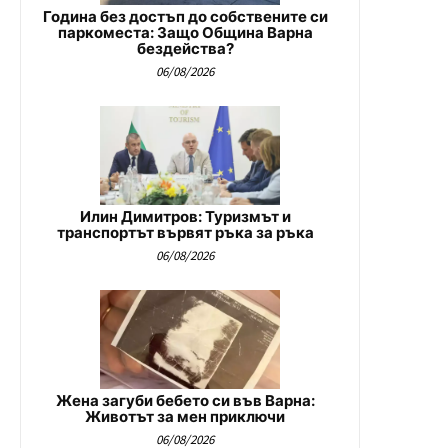
Година без достъп до собствените си
паркоместа: Защо Община Варна
бездейства?
06/08/2026
Илин Димитров: Туризмът и
транспортът вървят ръка за ръка
06/08/2026
Жена загуби бебето си във Варна:
Животът за мен приключи
06/08/2026