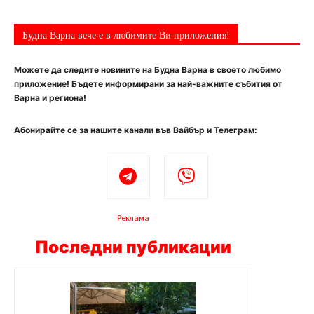
Будна Варна вече е в любимите Ви приложения!
Можете да следите новините на Будна Варна в своето любимо
приложение! Бъдете информирани за най-важните събития от
Варна и региона!
Абонирайте се за нашите канали във Вайбър и Телеграм:
Реклама
Последни публикации