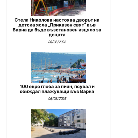
Стела Николова настоява дворът на
детска ясла „Приказен свят“ във
Варна да бъде възстановен изцяло за
децата
06/08/2026
100 евро глоба за пиян, псувал и
обиждал плажуващи във Варна
06/08/2026