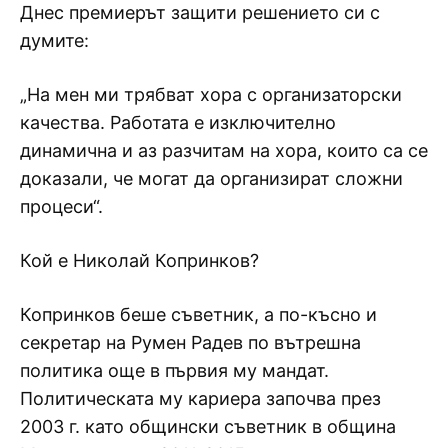
Днес премиерът защити решението си с
думите:
„На мен ми трябват хора с организаторски
качества. Работата е изключително
динамична и аз разчитам на хора, които са се
доказали, че могат да организират сложни
процеси“.
Кой е Николай Копринков?
Копринков беше съветник, а по-късно и
секретар на Румен Радев по вътрешна
политика още в първия му мандат.
Политическата му кариера започва през
2003 г. като общински съветник в община