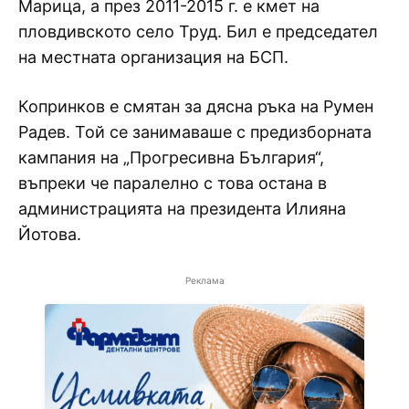
Марица, а през 2011-2015 г. е кмет на
пловдивското село Труд. Бил е председател
на местната организация на БСП.
Копринков е смятан за дясна ръка на Румен
Радев. Той се занимаваше с предизборната
кампания на „Прогресивна България“,
въпреки че паралелно с това остана в
администрацията на президента Илияна
Йотова.
Реклама