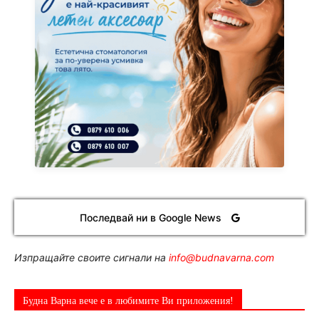
Последвай ни в Google News
Изпращайте своите сигнали на
info@budnavarna.com
Будна Варна вече е в любимите Ви приложения!