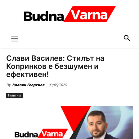
Слави Василев: Стилът на
Копринков е безшумен и
ефективен!
09/05/2026
By
Калоян Георгиев
Политика