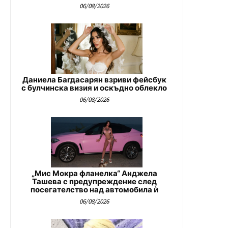
06/08/2026
Даниела Багдасарян взриви фейсбук
с булчинска визия и оскъдно облекло
06/08/2026
„Мис Мокра фланелка“ Анджела
Ташева с предупреждение след
посегателство над автомобила ѝ
06/08/2026