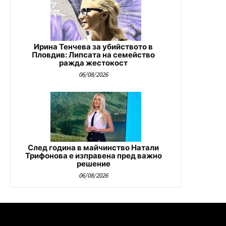
Ирина Тенчева за убийството в
Пловдив: Липсата на семейство
ражда жестокост
06/08/2026
След година в майчинство Натали
Трифонова е изправена пред важно
решение
06/08/2026