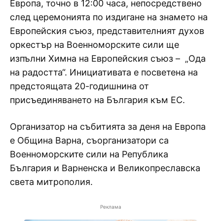
Европа, точно в 12:00 часа, непосредствено
след церемонията по издигане на знамето на
Европейския съюз, представителният духов
оркестър на Военноморските сили ще
изпълни Химна на Европейския съюз – „Ода
на радостта“. Инициативата е посветена на
предстоящата 20-годишнина от
присъединяването на България към ЕС.
Организатор на събитията за деня на Европа
е Община Варна, съорганизатори са
Военноморските сили на Република
България и Варненска и Великопреславска
света митрополия.
Реклама