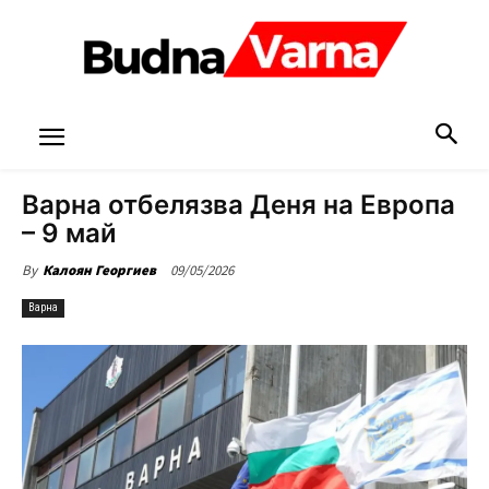
Варна отбелязва Деня на Европа
– 9 май
09/05/2026
By
Калоян Георгиев
Варна