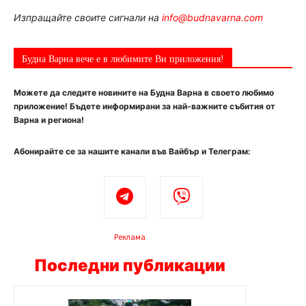
Изпращайте своите сигнали на
info@budnavarna.com
Будна Варна вече е в любимите Ви приложения!
Можете да следите новините на Будна Варна в своето любимо
приложение! Бъдете информирани за най-важните събития от
Варна и региона!
Абонирайте се за нашите канали във Вайбър и Телеграм:
Реклама
Последни публикации