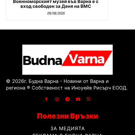
Военноморският музей във Варна е с
вход свободен за Деня на ВМС
09/08/2026
© 2026г. Будна Варна - Новини от Варна и
региона ® Собственост на Иноуейв Рисърч ЕООД.
Полезни Връзки
ЗА МЕДИЯТА