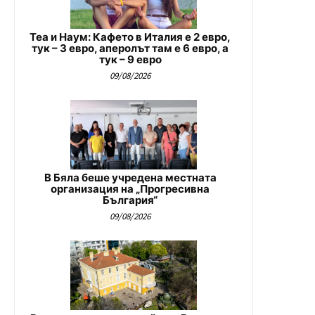
Теа и Наум: Кафето в Италия е 2 евро,
тук – 3 евро, аперолът там е 6 евро, а
тук – 9 евро
09/08/2026
В Бяла беше учредена местната
организация на „Прогресивна
България“
09/08/2026