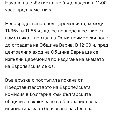
Начало на събитието ще бъде дадено в 11:00
часа пред паметника.
Непосредствено след церемонията, между
11:35ч. и 11:55 ч., ще се проведе шествие от
паметника – портал на Осми приморски полк
до сградата на Община Варна. В 12:00 ч. пред
централния вход на Община Варна ще се
изпълни церемония по издигане на знамето
на Европейския съюз.
Във връзка с постъпила покана от
Представителството на Европейската
комисия в България към българските
общини за включване в общонационална
инициатива за отбелязване на Деня на