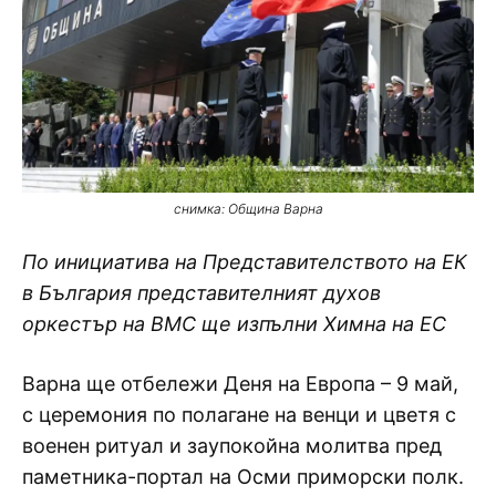
снимка: Община Варна
По инициатива на Представителството на ЕК
в България представителният духов
оркестър на ВМС ще изпълни Химна на ЕС
Варна ще отбележи Деня на Европа – 9 май,
с церемония по полагане на венци и цветя с
военен ритуал и заупокойна молитва пред
паметника-портал на Осми приморски полк.