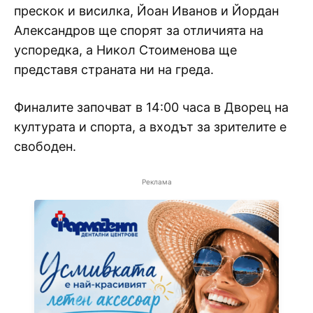
прескок и висилка, Йоан Иванов и Йордан
Александров ще спорят за отличията на
успоредка, а Никол Стоименова ще
представя страната ни на греда.
Финалите започват в 14:00 часа в Дворец на
културата и спорта, а входът за зрителите е
свободен.
Реклама