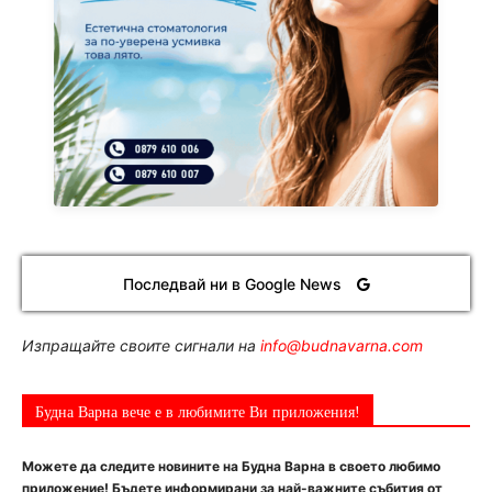
Последвай ни в Google News
Изпращайте своите сигнали на
info@budnavarna.com
Будна Варна вече е в любимите Ви приложения!
Можете да следите новините на Будна Варна в своето любимо
приложение! Бъдете информирани за най-важните събития от