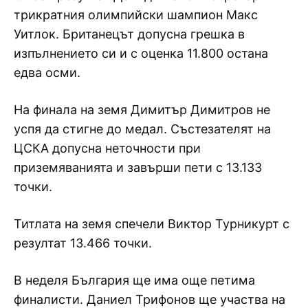
трикратния олимпийски шампион Макс
Уитлок. Британецът допусна грешка в
изпълнението си и с оценка 11.800 остана
едва осми.
На финала на земя Димитър Димитров не
успя да стигне до медал. Състезателят на
ЦСКА допусна неточности при
приземяванията и завърши пети с 13.133
точки.
Титлата на земя спечели Виктор Турникурт с
резултат 13.466 точки.
В неделя България ще има още петима
финалисти. Даниел Трифонов ще участва на