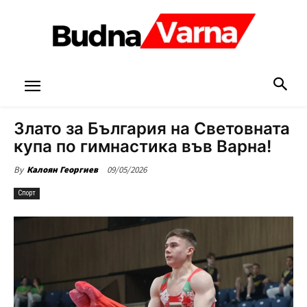
Злато за България на Световната
купа по гимнастика във Варна!
09/05/2026
By
Калоян Георгиев
Спорт