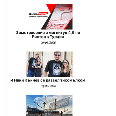
Земетресение с магнитуд 4,5 по
Рихтер в Турция
09/08/2026
И Ники Кънчев се развел тихомълком
09/08/2026