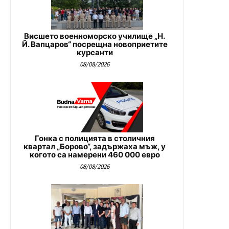
Висшето военноморско училище „Н.
Й. Вапцаров“ посрещна новоприетите
курсанти
08/08/2026
Гонка с полицията в столичния
квартал „Борово“, задържаха мъж, у
когото са намерени 460 000 евро
08/08/2026