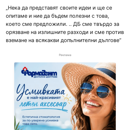
„Нека да представят своите идеи и ще се
опитаме и ние да бъдем полезни с това,
което сме предложили. .. ДБ сме твърдо за
орязване на излишните разходи и сме против
вземане на всякакви допълнителни дългове“
Реклама