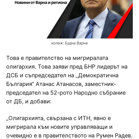
колаж: Будна Варна
Това е правителство на мигриралата
олигархия. Това заяви пред БНР лидерът на
ДСБ и съпредседател на „Демократична
България“ Атанас Атанасов, заместник-
председател на 52-рото Народно събрание
от ДБ, и добави:
„Олигархията, свързана с ИТН, явно е
мигрирала към новите управляващи и
очевидно е в правителството на Румен Радев.