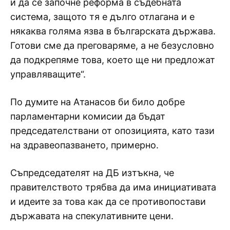
и да се започне реформа в съдебната
система, защото тя е дълго отлагана и е
някаква голяма язва в българската държава.
Готови сме да преговаряме, а не безусловно
да подкрепяме това, което ще ни предложат
управляващите“.
По думите на Атанасов би било добре
парламентарни комисии да бъдат
председателствани от опозицията, като тази
на здравеопазването, примерно.
Съпредседателят на ДБ изтъкна, че
правителството трябва да има инициативата
и идеите за това как да се противопостави
държавата на спекулативните цени.