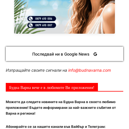
Последвай ни в Google News
Изпращайте своите сигнали на
info@budnavarna.com
Будна Варна вече е в любимите Ви приложения!
Можете да следите новините на Будна Варна в своето любимо
приложение! Бъдете информирани за най-важните събития от
Варна и региона!
Абонирайте се за нашите канали във Вайбър и Телеграм: