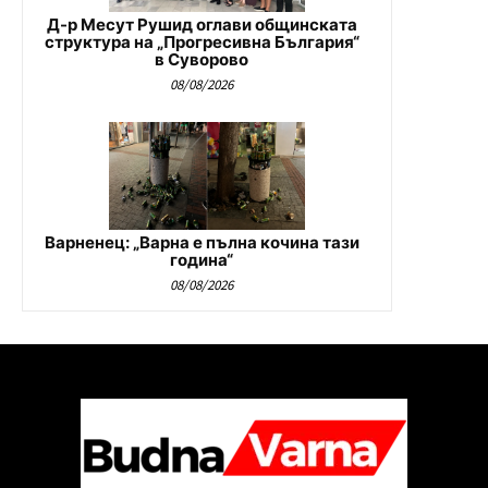
Д-р Месут Рушид оглави общинската
структура на „Прогресивна България“
в Суворово
08/08/2026
Варненец: „Варна е пълна кочина тази
година“
08/08/2026