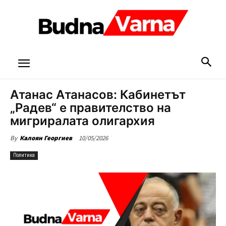
Атанас Атанасов: Кабинетът
„Радев“ е правителство на
мигриралата олигархия
10/05/2026
By
Калоян Георгиев
Политика