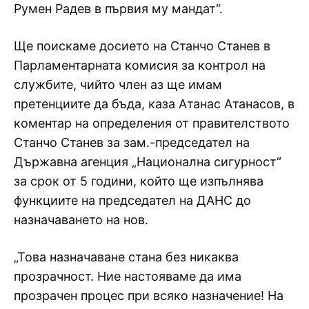
Румен Радев в първия му мандат“.
Ще поискаме досието на Станчо Станев в
Парламентарната комисия за контрол на
службите, чийто член аз ще имам
претенциите да бъда, каза Атанас Атанасов, в
коментар на определения от правителството
Станчо Станев за зам.-председател на
Държавна агенция „Национална сигурност“
за срок от 5 години, който ще изпълнява
функциите на председател на ДАНС до
назначаването на нов.
„Това назначаване стана без никаква
прозрачност. Ние настояваме да има
прозрачен процес при всяко назначение! На